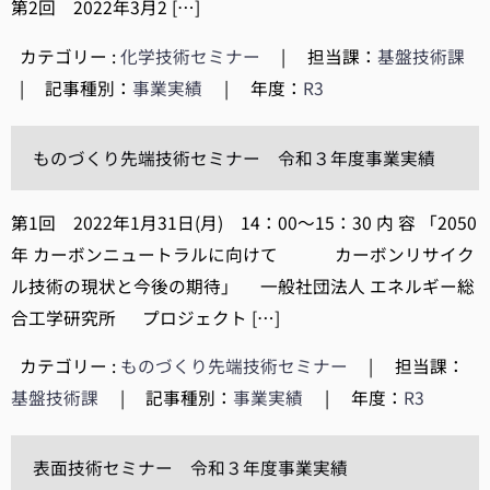
第2回 2022年3月2 […]
カテゴリー :
化学技術セミナー
|
担当課：
基盤技術課
|
記事種別：
事業実績
|
年度：
R3
ものづくり先端技術セミナー 令和３年度事業実績
第1回 2022年1月31日(月) 14：00～15：30 内 容 「2050
年 カーボンニュートラルに向けて カーボンリサイク
ル技術の現状と今後の期待」 一般社団法人 エネルギー総
合工学研究所 プロジェクト […]
カテゴリー :
ものづくり先端技術セミナー
|
担当課：
基盤技術課
|
記事種別：
事業実績
|
年度：
R3
表面技術セミナー 令和３年度事業実績