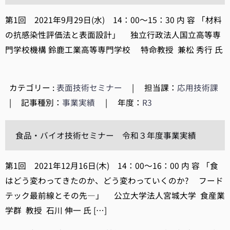
第1回 2021年9月29日(水) 14：00～15：30 内 容 「材料
の抗感染性評価法と表面設計」 独立行政法人国立高等専
門学校機構 鈴鹿工業高等専門学校 特命教授 兼松 秀行 氏
カテゴリー :
表面技術セミナー
|
担当課：
応用技術課
|
記事種別：
事業実績
|
年度：
R3
食品・バイオ技術セミナー 令和３年度事業実績
第1回 2021年12月16日(木) 14：00～16：00 内 容 「食
はどう変わってきたのか、どう変わっていくのか? フード
テック最前線とその先―」 公立大学法人宮城大学 食産業
学群 教授 石川 伸一 氏 […]