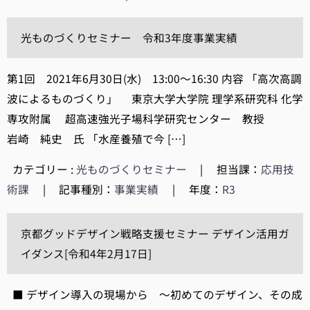
光ものづくりセミナー 令和3年度事業実績
第1回 2021年6月30日(水) 13:00～16:30 内容 「高次高調
波によるものづくり」 東京大学大学院 理学系研究科 化学
専攻附属 超高速強光子場科学研究センター 教授
岩崎 純史 氏 「水産養殖で今 […]
カテゴリー :
光ものづくりセミナー
|
担当課：
応用技
術課
|
記事種別：
事業実績
|
年度：
R3
京都グッドデザイン戦略支援セミナー デザイン活用ガ
イダンス[令和4年2月17日]
■ デザイン導入の現場から ～初めてのデザイン、その成