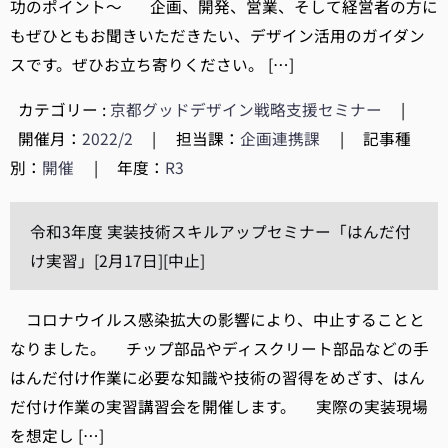
功のポイント～ 企画、開発、営業、そして経営者の方に
もぜひともお聞きいただきたい、デザイン活用のガイダン
スです。ぜひお立ち寄りください。 […]
カテゴリー :
京都グッドデザイン戦略支援セミナー
|
開催月：
2022/2
|
担当課：
企画連携課
|
記事種
別：
開催
|
年度：
R3
令和3年度 実装技術スキルアップセミナー「はんだ付
け実習」[2月17日][中止]
コロナウイルス感染拡大の影響により、中止することと
なりました。 チップ部品やディスクリート部品などの手
はんだ付け作業に必要な知識や技術の習得をめざす、はん
だ付け作業の実習講習会を開催します。 実際の実装現場
を想定し […]