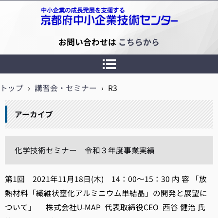
京都府中小企業技術センター
お問い合わせは
こちらから
トップ
›
講習会・セミナー
›
R3
アーカイブ
化学技術セミナー 令和３年度事業実績
第1回 2021年11月18日(木) 14：00～15：30 内 容 「放
熱材料「繊維状窒化アルミニウム単結晶」の開発と展望に
ついて」 株式会社U-MAP 代表取締役CEO 西谷 健治 氏