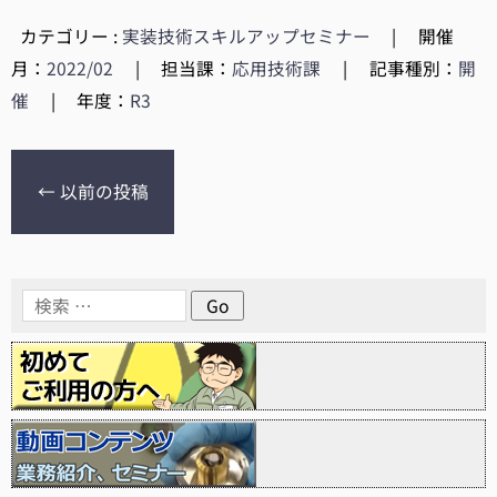
カテゴリー :
実装技術スキルアップセミナー
|
開催
月：
2022/02
|
担当課：
応用技術課
|
記事種別：
開
催
|
年度：
R3
←
以前の投稿