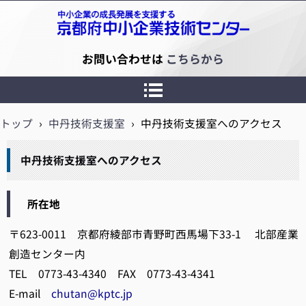
京都府中小企業技術センター
お問い合わせは
こちらから
トップ
›
中丹技術支援室
›
中丹技術支援室へのアクセス
中丹技術支援室へのアクセス
所在地
〒623-0011 京都府綾部市青野町西馬場下33-1 北部産業
創造センター内
TEL 0773-43-4340 FAX 0773-43-4341
E-mail
chutan@kptc.jp