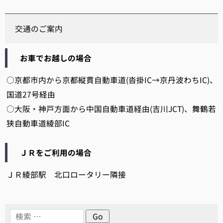
交通のご案内
お車でお越しの場合
○京都市内から京都縦貫自動車道(沓掛IC→京丹波わちIC)、
国道27号経由
○大阪・神戸方面から中国自動車道経由(吉川JCT)、舞鶴若
狭自動車道綾部IC
ＪＲをご利用の場合
ＪＲ綾部駅 北口ロータリー隣接