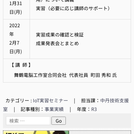
1月31
実習（必要に応じ講師のサポート）
日(月)
2022
年
実習成果の確認と検証
2月7
成果発表会とまとめ
日(月)
【 講 師 】
舞鶴電脳工作室合同会社 代表社員 町田 秀和 氏
カテゴリー :
IoT実習セミナー
|
担当課：
中丹技術支援
室
|
記事種別：
事業実績
|
年度：
R3