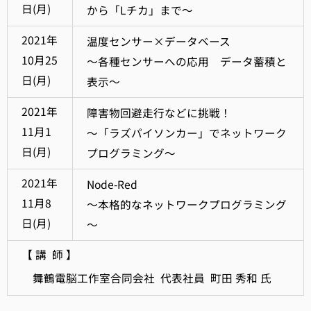
日(月)
から「Lチカ」まで～
2021年
温度センサー×データベース
10月25
～各種センサーへの応用 データ蓄積と
日(月)
表示～
2021年
障害物回避走行などに挑戦！
11月1
～「ラズパイソンカー」でネットワーク
日(月)
プログラミング～
2021年
Node-Red
11月8
～本格的なネットワークプログラミング
日(月)
～
【 講 師 】
舞鶴電脳工作室合同会社 代表社員 町田 秀和 氏