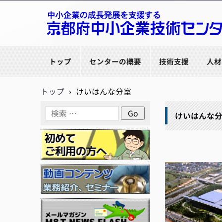
京都府中小企業技術センター
トップ
センターの概要
技術支援
人材
トップ
›
けいはんな分室
けいはんな