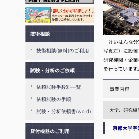
技術相談
けいはんな分室
技術相談(無料)のご利用
写真左）に設置
研究機関・企業
を行っています
試験・分析のご依頼
依頼試験手数料一覧
事業内容
依頼試験の手順
大学、研究機
試験・分析依頼書(word)
京都大学宇
貸付機器のご利用