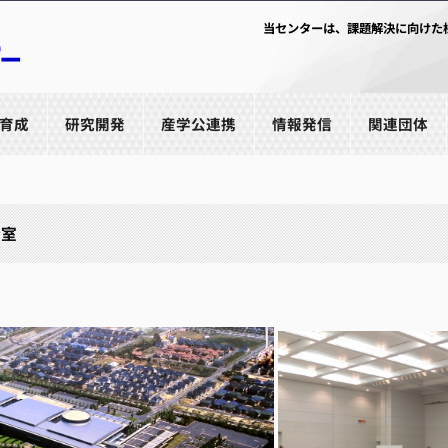
当センターは、課題解決に向けた
育成
研究開発
産学公連携
情報発信
関連団体
分室