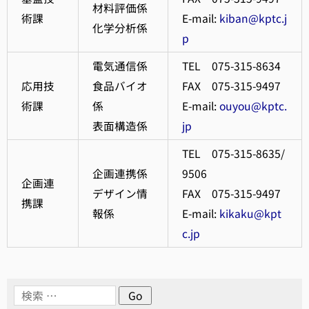
材料評価係
術課
E-mail:
kiban@kptc.j
化学分析係
p
電気通信係
TEL 075-315-8634
応用技
食品バイオ
FAX 075-315-9497
術課
係
E-mail:
ouyou@kptc.
表面構造係
jp
TEL 075-315-8635/
企画連携係
9506
企画連
デザイン情
FAX 075-315-9497
携課
報係
E-mail:
kikaku@kpt
c.jp