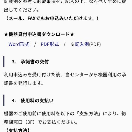
記載例を参考に必要事項をご記入の上、なるべく早めに提
出してください。
（メール、FAXでもお申込みいただけます。）
★
機器貸付申込書ダウンロード
★
Word形式
/
PDF形式
/ ※
記入例
(PDF)
3. 承諾書の交付
利用申込みを受け付けた後、当センターから機器利用の承
諾書を発行します。
4. 使用料の支払い
機器のご使用前に使用料を以下の「支払方法」により、総
務課窓口（3F）でお支払ください。
【支払方法】