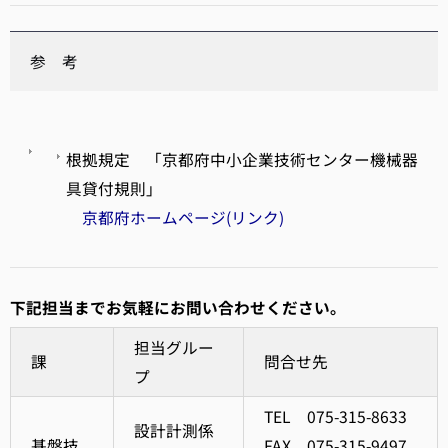
参 考
根拠規定 「京都府中小企業技術センター機械器
具貸付規則」
京都府ホームページ(リンク)
下記担当までお気軽にお問い合わせください。
担当グルー
課
問合せ先
プ
TEL 075-315-8633
設計計測係
基盤技
FAX 075-315-9497