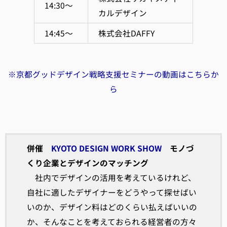
14:30～
カルデザイン
14:45～
株式会社DAFFY
※京都グッドデザイン戦略支援セミナーの動画はこちらか
ら
併催
KYOTO DESIGN WORK SHOW
モノづ
くり企業とデザインのマッチング
社内でデザインの活用を考えているけれど、
自社に適したデザイナーをどうやって探せばい
いのか、デザイン料はどのくらい払えばいいの
か、そんなことを考えておられる経営者の方々