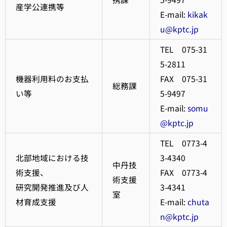
産学公連携等
E-mail:
kikak
u@kptc.jp
TEL 075-31
5-2811
機器利用料のお支払
FAX 075-31
総務課
い等
5-9497
E-mail:
somu
@kptc.jp
TEL 0773-4
北部地域における技
3-4340
中丹技
術支援、
FAX 0773-4
術支援
研究開発推進及び人
3-4341
室
材育成支援
E-mail:
chuta
n@kptc.jp