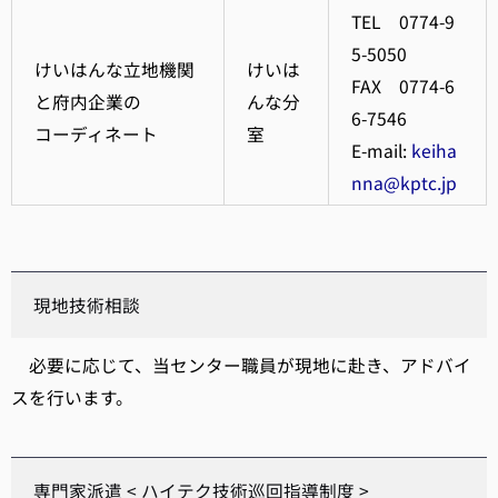
TEL 0774-9
5-5050
けいはんな立地機関
けいは
FAX 0774-6
と府内企業の
んな分
6-7546
コーディネート
室
E-mail:
keiha
nna@kptc.jp
現地技術相談
必要に応じて、当センター職員が現地に赴き、アドバイ
スを行います。
専門家派遣 < ハイテク技術巡回指導制度 >