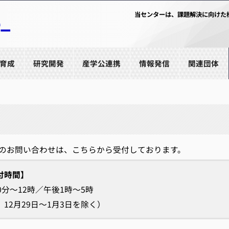
当センターは、課題解決に向けた
育成
研究開発
産学公連携
情報発信
関連団体
せ
のお問い合わせは、こちらから受付しております。
付時間】
0分～12時／午後1時～5時
12月29日～1月3日を除く）