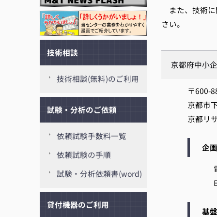
また、技術に関
さい。
技術相談
京都府中小
技術相談(無料)のご利用
〒600-8
京都市
試験・分析のご依頼
京都リ
依頼試験手数料一覧
企
依頼試験の手順
試験・分析依頼書(word)
貸付機器のご利用
基