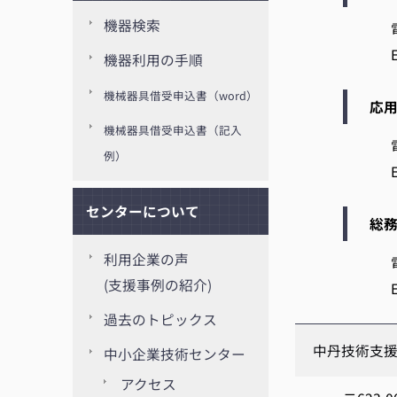
機器検索
機器利用の手順
機械器具借受申込書（word）
応
機械器具借受申込書（記入
例）
センターについて
総
利用企業の声
(支援事例の紹介)
過去のトピックス
中丹技術支
中小企業技術センター
アクセス