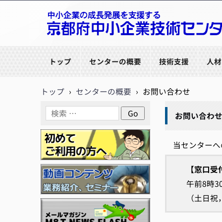
京都府中小企業技術センター
トップ
センターの概要
技術支援
人材
トップ
›
センターの概要
›
お問い合わせ
お問い合わ
当センターへ
【窓口受
午前8時3
（土日祝，