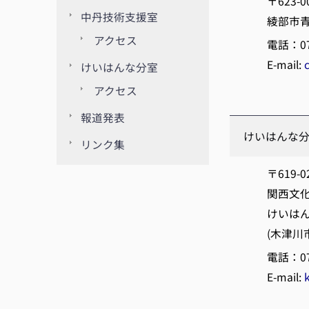
〒623-0
中丹技術支援室
綾部市青
アクセス
電話：077
E-mail:
けいはんな分室
アクセス
報道発表
けいはんな
リンク集
〒619-0
関西文化
けいはん
(木津川
電話：077
E-mail: