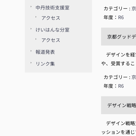
中丹技術支援室
カテゴリー :
年度：
R6
アクセス
けいはんな分室
京都グッドデ
アクセス
報道発表
デザインを経営
や、受賞するこ
リンク集
カテゴリー :
年度：
R6
デザイン戦略支
デザイン戦略支
ッションを通じ