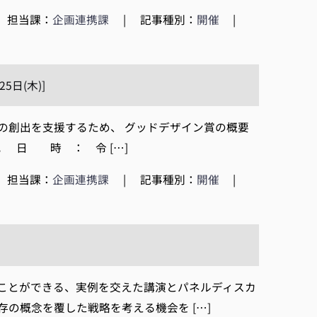
担当課：
企画連携課
|
記事種別：
開催
|
日(木)]
創出を支援するため、 グッドデザイン賞の概要
 日 時 ： 令 […]
担当課：
企画連携課
|
記事種別：
開催
|
ことができる、実例を交えた講演とパネルディスカ
の概念を覆した戦略を考える機会を […]