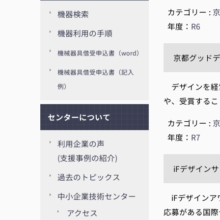
カテゴリー :
機器検索
年度：
R6
機器利用の手順
機械器具借受申込書（word）
京都グッドデ
機械器具借受申込書（記入
デザインを経営
例）
や、受賞するこ
センターについて
カテゴリー :
年度：
R7
利用企業の声
(支援事例の紹介)
iFデザインサロ
過去のトピックス
中小企業技術センター
iFデザインア
応募がある国際
アクセス