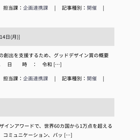
担当課：
企画連携課
|
記事種別：
開催
|
日(月)]
の創出を支援するため、グッドデザイン賞の概要
 日 時 ： 令和 […]
担当課：
企画連携課
|
記事種別：
開催
|
ザインアワードで、世界60カ国から1万点を超える
コミュニケーション、パッ […]