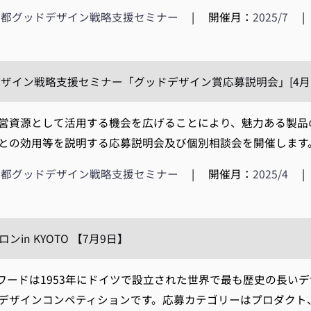
京都グッドデザイン戦略支援セミナー
|
開催月：
2025/7
|
ザイン戦略支援セミナー「グッドデザイン賞応募説明会」[4月14
資源として活用する機会を広げることにより、魅力ある製品
との効用等を説明する応募説明会及び個別相談会を開催します。
京都グッドデザイン戦略支援セミナー
|
開催月：
2025/4
|
ンin KYOTO 【7月9日】
ワードは1953年にドイツで設立された世界で最も歴史の長いデ
デザインコンペティションです。応募カテゴリーはプロダクト、