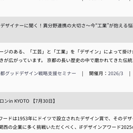
デザイナーに聞く！異分野連携の大切さ～今“工業”が抱える悩み
ージのある、「工芸」と「工業」を「デザイン」によって掛け
きが広がっています。 京都の長い歴史の中で磨かれてきた伝統工
京都グッドデザイン戦略支援セミナー
|
開催月：
2026/3
|
ンin KYOTO 【7月30日】
ワードは1953年にドイツで設立されたデザイン賞で、そのデ
関西の企業に多く挑戦いただくべく、iFデザインアワード2025の