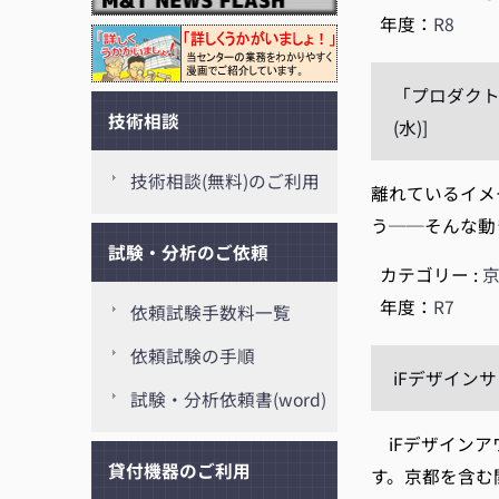
年度：
R8
「プロダクト
技術相談
(水)]
技術相談(無料)のご利用
離れているイメ
う──そんな動
試験・分析のご依頼
カテゴリー :
年度：
R7
依頼試験手数料一覧
依頼試験の手順
iFデザインサロ
試験・分析依頼書(word)
iFデザインア
貸付機器のご利用
す。京都を含む