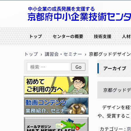
京都府中小企業技術センター
トップ
センターの概要
技術支援
人材
トップ
›
講習会・セミナー
›
京都グッドデザイン
アーカイブ
京都グッドデ
デザインを経営
や、受賞するこ
カテゴリー :