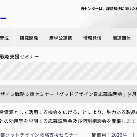
当センターは、課題解決に向けた
育成
研究開発
産学公連携
情報発信
関連団体
戦略支援セミナー
ザイン戦略支援セミナー「グッドデザイン賞応募説明会」[4月24
資源として活用する機会を広げることにより、魅力ある製品
との効用等を説明する応募説明会及び個別相談会を開催します。
京都グッドデザイン戦略支援セミナー
|
開催月：
2026/4
|