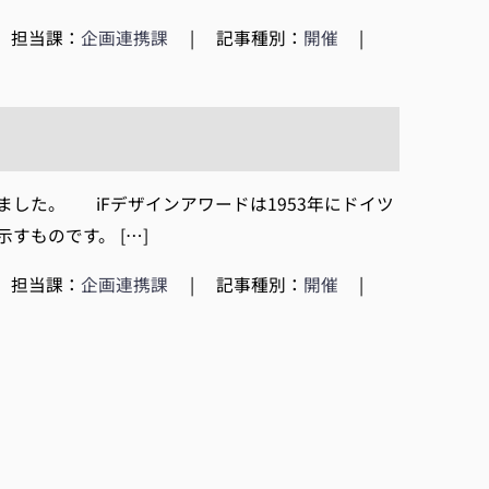
担当課：
企画連携課
|
記事種別：
開催
|
した。 iFデザインアワードは1953年にドイツ
ものです。 […]
担当課：
企画連携課
|
記事種別：
開催
|