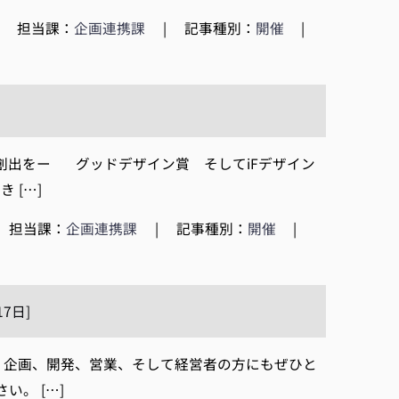
|
担当課：
企画連携課
|
記事種別：
開催
|
創出をー グッドデザイン賞 そしてiFデザイン
 […]
担当課：
企画連携課
|
記事種別：
開催
|
7日]
 企画、開発、営業、そして経営者の方にもぜひと
。 […]