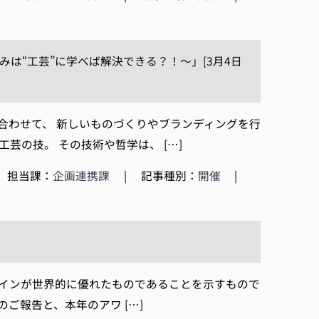
は“工芸”に学べば解決できる？！～」[3月4日
合わせて、 新しいものづくりやブランディングを行
芸の技。 その技術や哲学は、 […]
担当課：
企画連携課
|
記事種別：
開催
|
ザインが世界的に優れたものであることを示すもので
ご報告と、本年のアワ […]