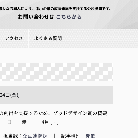
様々な取組みにより、中小企業の成長発展を支援する公設機関です。
お問い合わせは
こちらから
アクセス
よくある質問
日(金)]
の創出を支援するため、グッドデザイン賞の概要
 日 時 ： 4月 […]
担当課：
企画連携課
|
記事種別：
開催
|