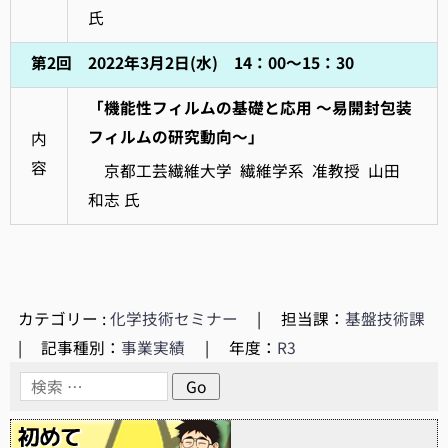
氏
第2回 2022年3月2日(水) 14：00～15：30
「機能性フィルムの基礎と応用 ～易開封包装
フィルムの研究動向～」
内
容
京都工芸繊維大学 繊維学系 准教授 山田
和志 氏
カテゴリー :
化学技術セミナー
|
担当課：
基盤技術課
|
記事種別：
事業実績
|
年度：
R3