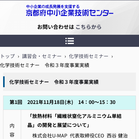
京都府中小企業技術センター
お問い合わせは
こちらから
トップ
›
講習会・セミナー
›
化学技術セミナー
›
化学技術セミナー 令和３年度事業実績
化学技術セミナー 令和３年度事業実績
第1回 2021年11月18日(木) 14：00～15：30
「放熱材料「繊維状窒化アルミニウム単結
晶」の開発と展望について」
内
容
株式会社U-MAP 代表取締役CEO 西谷 健治