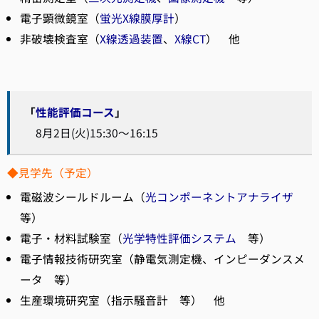
電子顕微鏡室（
蛍光X線膜厚計
）
非破壊検査室（
X線透過装置
、
X線CT
） 他
「
性能評価コース
」
8月2日(火)15:30～16:15
◆見学先（予定）
電磁波シールドルーム（
光コンポーネントアナライザ
等）
電子・材料試験室（
光学特性評価システム
等）
電子情報技術研究室（静電気測定機、インピーダンスメ
ータ 等）
生産環境研究室（指示騒音計 等） 他