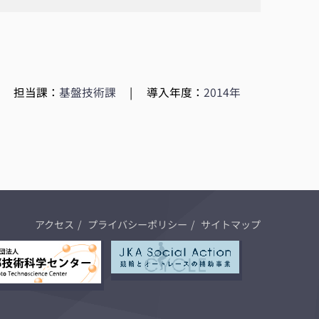
|
担当課：
基盤技術課
|
導入年度：
2014年
アクセス
プライバシーポリシー
サイトマップ