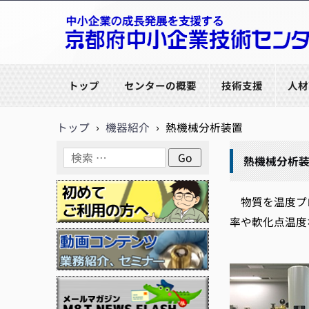
京都府中小企業技術センター
トップ
センターの概要
技術支援
人材
トップ
›
機器紹介
›
熱機械分析装置
熱機械分析
物質を温度プロ
率や軟化点温度