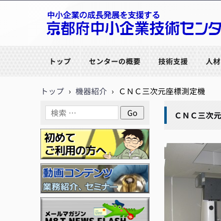
京都府中小企業技術センター
トップ
センターの概要
技術支援
人材
トップ
›
機器紹介
›
ＣＮＣ三次元座標測定機
ＣＮＣ三次