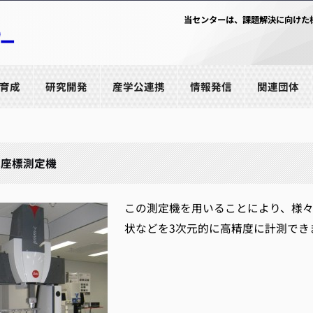
当センターは、課題解決に向けた
育成
研究開発
産学公連携
情報発信
関連団体
元座標測定機
この測定機を用いることにより、様
状などを3次元的に高精度に計測でき