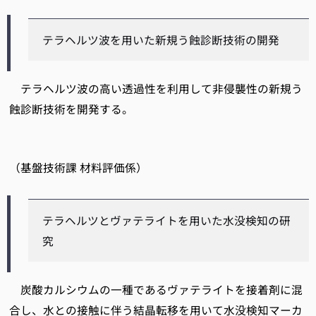
テラヘルツ波を用いた新規う蝕診断技術の開発
テラヘルツ波の高い透過性を利用して非侵襲性の新規う
蝕診断技術を開発する。
（基盤技術課 材料評価係）
テラヘルツとヴァテライトを用いた水没検知の研
究
炭酸カルシウムの一種であるヴァテライトを接着剤に混
合し、水との接触に伴う結晶転移を用いて水没検知マーカ