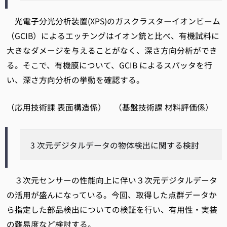
光電子分光分析装置(XPS)のガスクラスターイオンビーム
（GCIB）によるエッチングはイオン銃と比べ、有機試料に
大きなダメージを与えることがなく、深さ方向分析ができ
る。そこで、有機膜について、GCIB によるスパッタを行
い、深さ方向分析の挙動を確認する。
（応用技術課 表面構造係） （基盤技術課 材料評価係）
3 次元デジタルデータの物体検出に関する検討
３次元センサーの性能向上に伴い３次元デジタルデータ
の活用が盛んになっている。今回、取得した点群データか
ら指定した部品検出についての検証を行い、有用性・実装
の難易度など検討する。