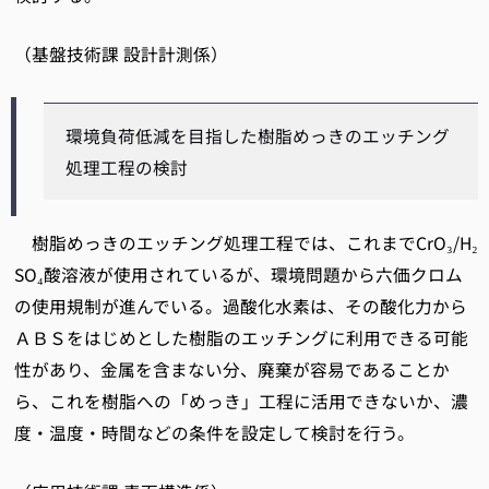
（基盤技術課 設計計測係）
環境負荷低減を目指した樹脂めっきのエッチング
処理工程の検討
樹脂めっきのエッチング処理工程では、これまでCrO₃/H₂
SO₄酸溶液が使用されているが、環境問題から六価クロム
の使用規制が進んでいる。過酸化水素は、その酸化力から
ＡＢＳをはじめとした樹脂のエッチングに利用できる可能
性があり、金属を含まない分、廃棄が容易であることか
ら、これを樹脂への「めっき」工程に活用できないか、濃
度・温度・時間などの条件を設定して検討を行う。