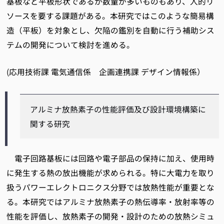
基板など平板形状であるが数量が多いものもあり、人的リ
ソースを要する課題がある。本研究ではこのような簡易構
造（平板）を対象とし、欠陥の鑑別を自動に行う補助シス
テムの開発について検討を進める。
(応用技術課 電気通信係 企画連携課 デザイン情報係）
アルミナ放熱素子の性能評価及び設計環境構築に
関する研究
電子回路基板には回路や電子部品の保持に加え、使用時
に発生する熱の放出機能が求められる。特に大電力を取り
扱うパワーエレクトロニクス分野では放熱性能が重要とな
る。本研究ではアルミナ放熱素子の熱伝導率・放射率等の
性能を評価し、放熱素子の開発・設計のための放熱シミュ