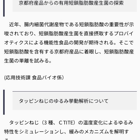
京都府産品からの有用短鎖脂肪酸産生菌の探索
近年、腸内細菌代謝産物である短鎖脂肪酸の重要性が示
唆されており、短鎖脂肪酸産生菌を直接摂取するプロバイ
オティクスによる機能性食品の開発が期待される。そこで
短鎖脂肪酸を含有する京都府産品に着眼し、短鎖脂肪酸産
生菌の単離を試みる。
(応用技術課 食品バイオ係）
タッピンねじのゆるみ挙動解析について
タッピンねじ（3 種、ＣTITE）の温度変化によるゆるみ
特性をシミュレーションし、緩みのメカニズムを解明す