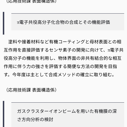
（応用技術課 表面構造係）
π電子共役高分子化合物の合成とその機能評価
塗料や接着材料など有機コーティングと母材表面との相
互作用を直接評価するセンサ素子の開発に向けて、π電子共
役高分子の機能を利用し、物体界面の非共有結合的な相互
作用に伴う力の強さを評価する簡便な方法の開発を目指
す。今年度は主として合成メソッドの確立に取り組む。
（応用技術課 表面構造係）
ガスクラスターイオンビームを用いた有機膜の深
さ方向分析の検討