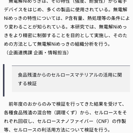
無電解Niめっきは、その特性（強度、耐食性）から電子
デバイスをはじめ、多くの製品に使用されている。無電解
Niめっきの特性については、P含有量、熱処理等の条件によ
り変わることが知られている。本研究では、無電解Niめっ
きをより精密に制御することを目的として実施し、そのた
めの方法として無電解Niめっきの組織分析を行う。
（企画連携課 企画・情報担当）
食品残渣からのセルロースマテリアルの活用に関
する検証
前年度のおからのみで検証を行ってきた結果を受けて、
各種食品残渣の混合物（調理くず）から、セルロースをそ
れぞれ回収し、セルロースナノファイバー（CNF）の作製
等、セルロースの利活用方法について検証を行う。