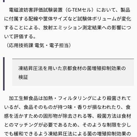
電磁波妨害評価試験装置（G-TEMセル）において、製品
に付属する配線や筐体サイズなど試験体ボリュームが変化
することによる、放射エミッション測定結果への影響につ
いて評価する。
（応用技術課 電気・電子担当）
凍結昇圧法を用いた京都食材の菌増殖抑制効果の
検証
加工生鮮食品は加熱・フィルタリングにより殺菌されて
いるが、食品そのものが持つ味・香りが損なわれたり、食
感を活かすための固形物が除去される等、殺菌方法は食材
とのマッチングが必要であるため、そのような制限を少し
でも緩和できるよう凍結昇圧法による菌の増殖抑制効果の