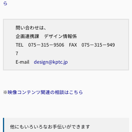
ら
問い合わせは、
企画連携課 デザイン情報係
TEL 075－315－9506 FAX 075－315－949
7
E-mail
design@kptc.jp
※
映像コンテンツ関連の相談はこちら
他にもいろいろなお手伝いができます