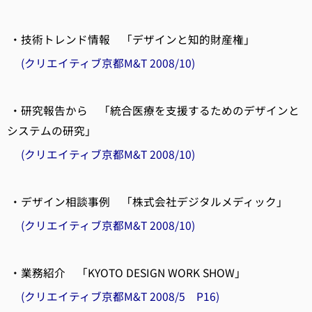
・技術トレンド情報 「デザインと知的財産権」
(クリエイティブ京都M&T 2008/10)
・研究報告から 「統合医療を支援するためのデザインと
システムの研究」
(クリエイティブ京都M&T 2008/10)
・デザイン相談事例 「株式会社デジタルメディック」
(クリエイティブ京都M&T 2008/10)
・業務紹介 「KYOTO DESIGN WORK SHOW」
(クリエイティブ京都M&T 2008/5 P16)