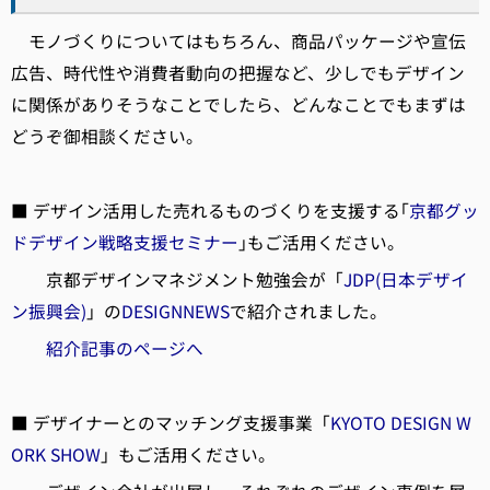
モノづくりについてはもちろん、商品パッケージや宣伝
広告、時代性や消費者動向の把握など、少しでもデザイン
に関係がありそうなことでしたら、どんなことでもまずは
どうぞ御相談ください。
■ デザイン活用した売れるものづくりを支援する｢
京都グッ
ドデザイン戦略支援セミナー
｣もご活用ください。
京都デザインマネジメント勉強会が「
JDP(日本デザイ
ン振興会)
」の
DESIGNNEWS
で紹介されました。
紹介記事のページへ
■ デザイナーとのマッチング支援事業「
KYOTO DESIGN W
ORK SHOW
」もご活用ください。