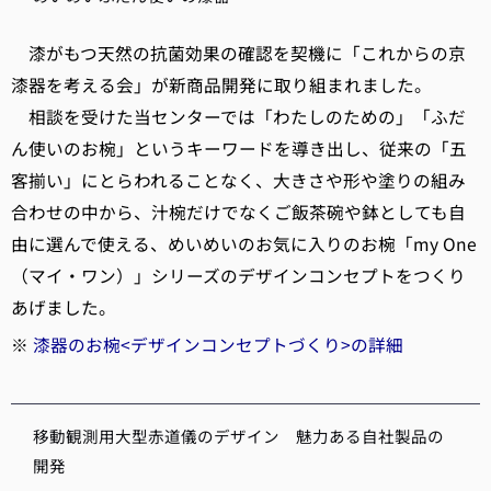
漆がもつ天然の抗菌効果の確認を契機に「これからの京
漆器を考える会」が新商品開発に取り組まれました。
相談を受けた当センターでは「わたしのための」「ふだ
ん使いのお椀」というキーワードを導き出し、従来の「五
客揃い」にとらわれることなく、大きさや形や塗りの組み
合わせの中から、汁椀だけでなくご飯茶碗や鉢としても自
由に選んで使える、めいめいのお気に入りのお椀「my One
（マイ・ワン）」シリーズのデザインコンセプトをつくり
あげました。
※
漆器のお椀<デザインコンセプトづくり>の詳細
移動観測用大型赤道儀のデザイン 魅力ある自社製品の
開発