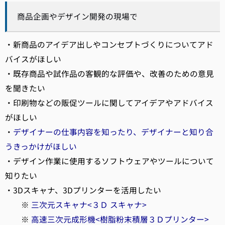
商品企画やデザイン開発の現場で
・新商品のアイデア出しやコンセプトづくりについてアド
バイスがほしい
・既存商品や試作品の客観的な評価や、改善のための意見
を聞きたい
・印刷物などの販促ツールに関してアイデアやアドバイス
がほしい
・
デザイナーの仕事内容を知ったり、デザイナーと知り合
うきっかけがほしい
・デザイン作業に使用するソフトウェアやツールについて
知りたい
・3Dスキャナ、3Dプリンターを活用したい
※
三次元スキャナ<３Ｄ スキャナ>
※
高速三次元成形機<樹脂粉末積層３Ｄプリンター>