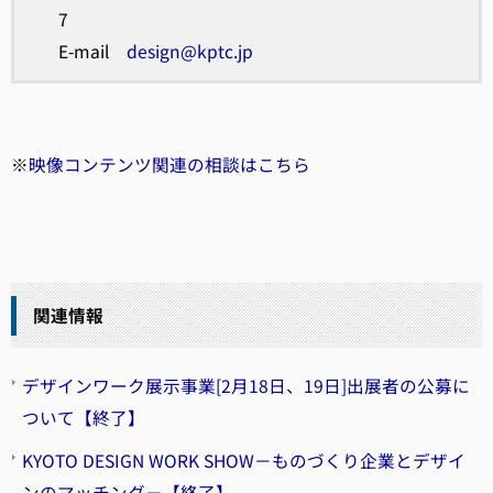
7
E-mail
design@kptc.jp
※
映像コンテンツ関連の相談はこちら
関連情報
デザインワーク展示事業[2月18日、19日]出展者の公募に
ついて【終了】
KYOTO DESIGN WORK SHOW－ものづくり企業とデザイ
ンのマッチング－【終了】