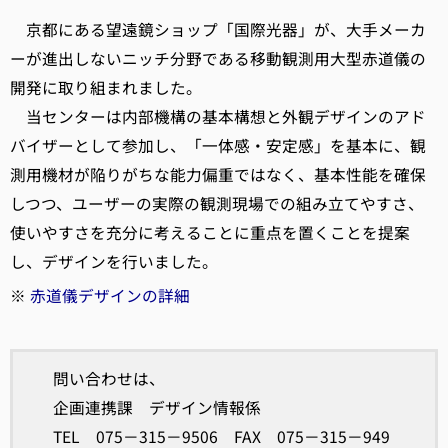
京都にある望遠鏡ショップ「国際光器」が、大手メーカ
ーが進出しないニッチ分野である移動観測用大型赤道儀の
開発に取り組まれました。
当センターは内部機構の基本構想と外観デザインのアド
バイザーとして参加し、「一体感・安定感」を基本に、観
測用機材が陥りがちな能力偏重ではなく、基本性能を確保
しつつ、ユーザーの実際の観測現場での組み立てやすさ、
使いやすさを充分に考えることに重点を置くことを提案
し、デザインを行いました。
※
赤道儀デザインの詳細
問い合わせは、
企画連携課 デザイン情報係
TEL 075－315－9506 FAX 075－315－949