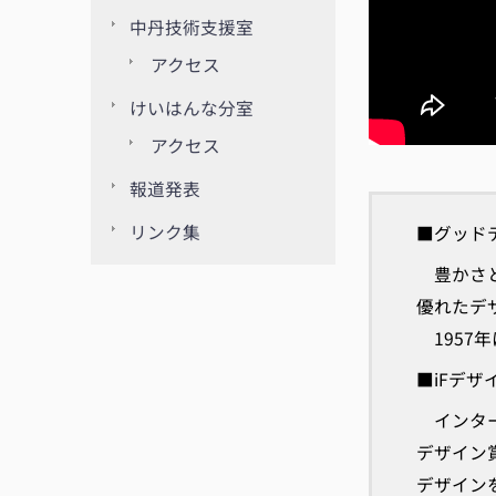
中丹技術支援室
アクセス
けいはんな分室
アクセス
報道発表
リンク集
■グッド
豊かさと
優れたデ
1957
■iFデザ
インター
デザイン
デザイン