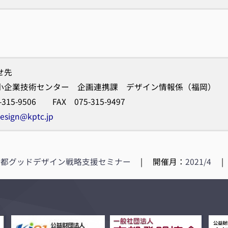
せ先
小企業技術センター 企画連携課 デザイン情報係（福岡）
-315-9506 FAX 075-315-9497
esign@kptc.jp
京都グッドデザイン戦略支援セミナー
|
開催月：
2021/4
|