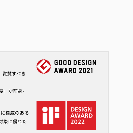
、賞賛すべき
度」が前身。
的に権威のある
対象に優れた