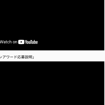
インアワード応募説明」