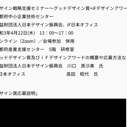
ザイン戦略支援セミナー～グッドデザイン賞+iFデザインアワ
都府中小企業技術センター
財団法人日本デザイン振興会、iF日本オフィス
年4月22日(木) 13：00～17：00
ンライン（Zoom）／会場参加 併用
府産業支援センター 5階 研修室
ドデザイン賞及びｉＦデザインアワードの概要や応募方法な
益財団法人日本デザイン振興会 川口 真沙美 氏
本オフィス 高田 昭代 氏
ザイン賞応募説明」