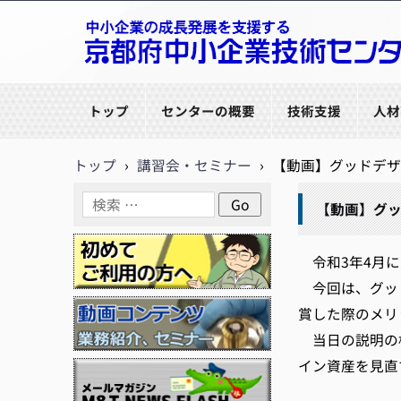
京都府中小企業技術センター
トップ
センターの概要
技術支援
人材
トップ
›
講習会・セミナー
›
【動画】グッドデザ
【動画】グッ
令和3年4月に
今回は、グッド
賞した際のメリ
当日の説明の様
イン資産を見直