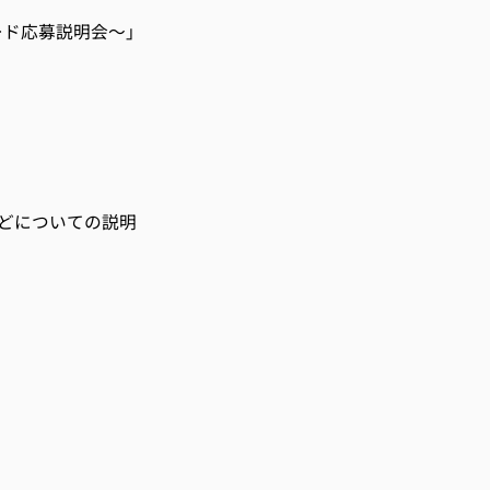
ード応募説明会～」
どについての説明