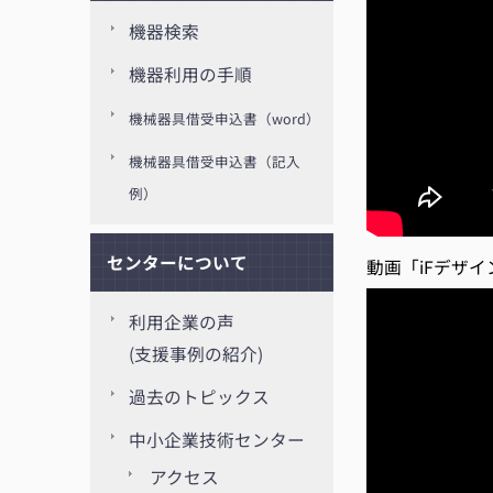
機器検索
機器利用の手順
機械器具借受申込書（word）
機械器具借受申込書（記入
例）
センターについて
動画「iFデザ
利用企業の声
(支援事例の紹介)
過去のトピックス
中小企業技術センター
アクセス