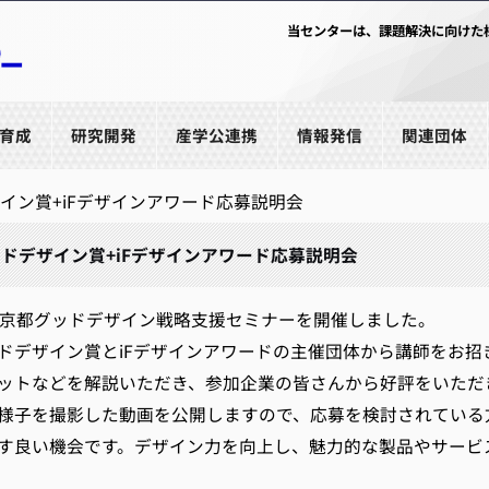
当センターは、課題解決に向けた
育成
研究開発
産学公連携
情報発信
関連団体
イン賞+iFデザインアワード応募説明会
ドデザイン賞+iFデザインアワード応募説明会
京都グッドデザイン戦略支援セミナーを開催しました。
デザイン賞とiFデザインアワードの主催団体から講師をお招
ットなどを解説いただき、参加企業の皆さんから好評をいただ
子を撮影した動画を公開しますので、応募を検討されている
す良い機会です。デザイン力を向上し、魅力的な製品やサービ