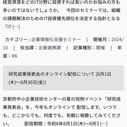
経営資源をどのIT分野に投資すれば良いのかお悩みの方も
多いのではないでしょうか。 今回のセミナーでは、組織
の課題解決のためのIT投資優先順位を決定する指針となる
「IT […]
カテゴリー :
企業情報化支援セミナー
|
開催月：
2024/
10
|
担当課：
企画連携課
|
記事種別：
開催
|
年
度：
R6
研究成果発表会のオンライン配信について [8月1日
(木)～8月30日(金)]
京都府中小企業技術センターの夏の恒例イベント「研究成
果発表会」を、今年もオンラインで 配信します。いつで
も、どこからでも、何度でも、気軽に視聴してみてくださ
い。 配信期間：令和6年8月1日(木)～8月3 […]