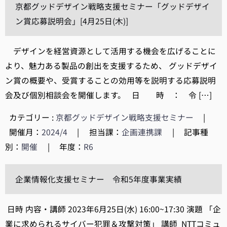
京都グッドデザイン戦略支援セミナー「グッドデザイ
ン賞応募説明会」[4月25日(木)]
デザインを経営資源として活用する機会を広げることに
より、魅力ある製品の創出を支援するため、 グッドデザイ
ン賞の概要や、受賞することの効用等を説明する応募説明
会及び個別相談会を開催します。 日 時 ： 令 […]
カテゴリー :
京都グッドデザイン戦略支援セミナー
|
開催月：
2024/4
|
担当課：
企画連携課
|
記事種
別：
開催
|
年度：
R6
企業情報化支援セミナー 令和5年度事業実績
日時 内容・講師 2023年6月25日(水) 16:00~17:30 演題 「企
業に求められるサイバー犯罪＆攻撃対策」 講師 NTTコミュ