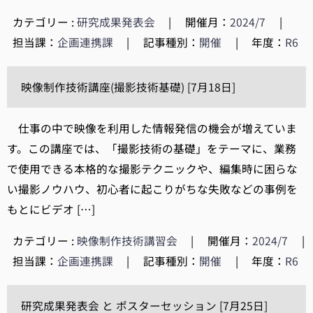
カテゴリー :
研究成果発表会
|
開催月：
2024/7
|
担当課：
企画連携課
|
記事種別：
開催
|
年度：
R6
映像制作技術講座(撮影技術基礎) [7月18日]
仕事の中で映像を利用した情報発信の機会が増えていま
す。この講座では、「撮影技術の基礎」をテーマに、業務
で使用できる本格的な撮影テクニックや、編集時に困らな
い撮影ノウハウ、初心者に起こりがちな失敗などの事例を
もとにビデオ […]
カテゴリー :
映像制作技術講習会
|
開催月：
2024/7
|
担当課：
企画連携課
|
記事種別：
開催
|
年度：
R6
研究成果発表会 と ポスターセッション [7月25日]