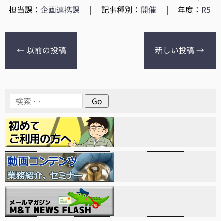
担当課：
企画連携課
|
記事種別：
開催
|
年度：
R5
←
以前の投稿
新しい投稿
→