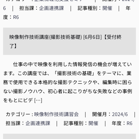
6
|
担当課：
企画連携課
|
記事種別：
開催
|
年
度：
R6
映像制作技術講座(撮影技術基礎) [6月6日]【受付終
了】
仕事の中で映像を利用した情報発信の機会が増えてい
ます。この講座では、「撮影技術の基礎」をテーマに、業
務で使用できる本格的な撮影テクニックや、編集時に困ら
ない撮影ノウハウ、初心者に起こりがちな失敗などの事例
をもとにビデ […]
カテゴリー :
映像制作技術講習会
|
開催月：
2024/6
|
担当課：
企画連携課
|
記事種別：
開催
|
年度：
R6