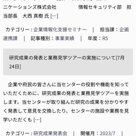
ニケーションズ株式会社 情報セキュリティ部 担
当部長 大西 真樹 氏 […]
カテゴリー :
企業情報化支援セミナー
|
担当課：
企画
連携課
|
記事種別：
事業実績
|
年度：
R5
研究成果の発表と業務見学ツアーの実施について[7月
24日]
企業や府民の皆さんに当センターの役割や機能を知って
いただくために、研究成果の発表と業務見学ツアーを実施
します。当センターが取り組んだ研究の成果を分かりやす
く発表して意見を交換したり、センターの施設や業務を見
学いただくも […]
カテゴリー :
研究成果発表会
|
開催月：
2023/7
|