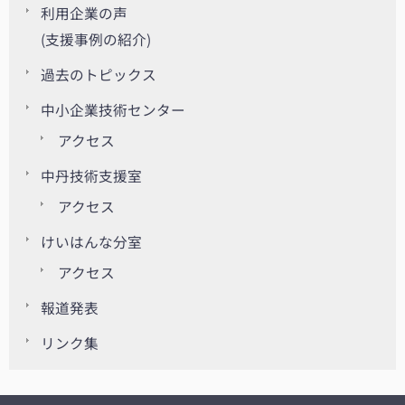
利用企業の声
(支援事例の紹介)
過去のトピックス
中小企業技術センター
アクセス
中丹技術支援室
アクセス
けいはんな分室
アクセス
報道発表
リンク集