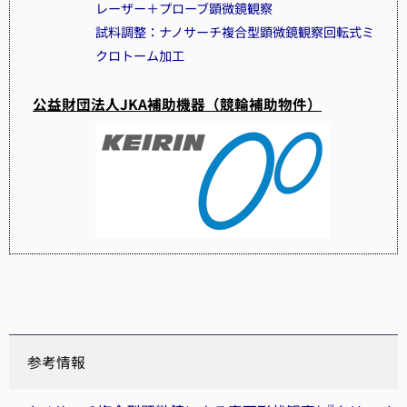
レーザー＋プローブ顕微鏡観察
試料調整：ナノサーチ複合型顕微鏡観察回転式ミ
クロトーム加工
公益財団法人JKA補助機器（競輪補助物件）
参考情報