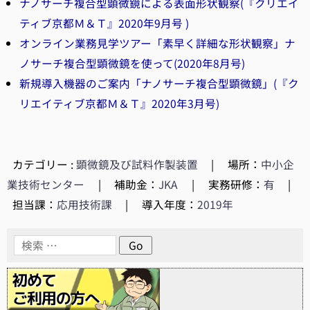
ナノサーチ複合型顕微鏡による表面形状観察(『クリエイ
ティブ京都Ｍ＆Ｔ』2020年9月号 )
オンライン業務見学ツアー「素早く詳細な形状観察」ナ
ノサーチ複合型顕微鏡を使って(2020年8月号)
新規導入機器のご案内「ナノサーチ複合型顕微鏡」(『ク
リエイティブ京都Ｍ＆Ｔ』2020年3月号)
カテゴリー :
顕微鏡及び試料作製装置
|
場所：
中小企
業技術センター
|
補助金：
JKA
|
実務研修：
有
|
担当課：
応用技術課
|
導入年度：
2019年