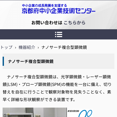
京都府中小企業技術センター
お問い合わせは
こちらから
トップ
›
機器紹介
›
ナノサーチ複合型顕微鏡
ナノサーチ複合型顕微鏡
ナノサーチ複合型顕微鏡は、光学顕微鏡・レーザー顕微
鏡(LSM)・プローブ顕微鏡(SPM)の機能を一台に備え、切り
替えを自在に行うことで観察対象物を見失うことなく、素
早く詳細な形状観察ができる装置です。