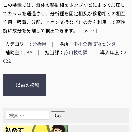
この装置では、液体の移動相をポンプなどによって加圧し
てカラムを通過させ、分析種を固定相及び移動相との相互
作用（吸着、分配、イオン交換など）の差を利用して高性
能に成分を分離して検出できます。 メ […]
カテゴリー :
分析用
|
場所：
中小企業技術センター
|
補助金：
JKA
|
担当課：
応用技術課
|
導入年度：
2
022
←
以前の投稿