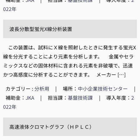
022年
波長分散型蛍光X線分析装置
この装置は、試料にＸ線を照射したときに発生する蛍光X
線を分光することにより元素を分析します。 金属やセラ
ミックスなどの固体材料に含まれる元素を非破壊で、迅速
かつ高感度に分析することができます。 メーカー […]
カテゴリー :
分析用
|
場所：
中小企業技術センター
|
補助金：
JKA
|
担当課：
基盤技術課
|
導入年度：
2
022年
高速液体クロマトグラフ（ＨＰＬＣ）