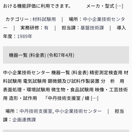
おける機能評価に利用できます。 メーカ・型式 […]
カテゴリー :
材料試験用
|
場所：
中小企業技術センタ
ー
|
実務研修：
有
|
担当課：
基盤技術課
|
導入
年度：
1989年
機器一覧 (料金表) (令和7年4月)
中小企業技術センター 機器一覧 (料金表) 精密測定検査用 材
料試験用 電気試験用 顕微鏡及び試料作製装置 分 析 用
表面処理・環境試験用 微生物・食品試験用 映像・工芸技術
用 造形・試作用 「中丹技術支援室 / 綾 […]
場所：
中丹技術支援室
,
中小企業技術センター
|
担当
課：
企画連携課