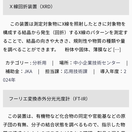
Ｘ線回折装置（XRD）
この装置は測定対象物にX線を照射したときに対象物を
構成する結晶から発生（回折）するX線のパターンを測定す
ることで、結晶の向きや大きさ、規則性や物質の種類や量
を調べることができます。 粉体や固体、薄膜など […]
カテゴリー :
分析用
|
場所：
中小企業技術センター
|
補助金：
JKA
|
担当課：
応用技術課
|
導入年度：
2
024年
フーリエ変換赤外分光光度計（FT-IR）
この装置は、有機物など化合物の同定や官能基などの原
子団の有無、分子の結合状態を調べるもので、指示した物