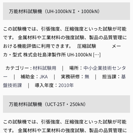
万能材料試験機（UH-1000kNＩ・1000kN）
この試験機では、引張強度、圧縮強度といった試験が可能
です。 金属材料や工業材料の強度試験、製品の品質管理に
おける機能評価に利用できます。 圧縮試験 メー
カ・型式 株式会社島津製作所 UH-1000kN […]
カテゴリー :
材料試験用
|
場所：
中小企業技術センタ
ー
|
補助金：
JKA
|
実務研修：
無
|
担当課：
基
盤技術課
|
導入年度：
2010年
万能材料試験機（UCT-25T・250kN）
この試験機では、引張強度、圧縮強度といった試験が可能
です。 金属材料や工業材料の強度試験、製品の品質管理に