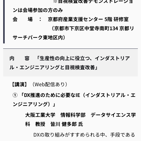
※目視検査改善デモンストレーショ
ンは会場参加の方のみ
会 場 ： 京都府産業支援センター 5階 研修室
（京都市下京区中堂寺南町134 京都リ
サーチパーク東地区内）
内 容 「生産性の向上に役立つ、インダストリア
ル・エンジニアリングと目視検査改善」
【講演】
（Web配信あり）
① 「DX推進のために必要なIE（インダストリアル・エ
ンジニアリング）」
大阪工業大学 情報科学部 データサイエンス学
科 教授 皆川 健多郎 氏
DXの取り組みがすすめられる中、手段である