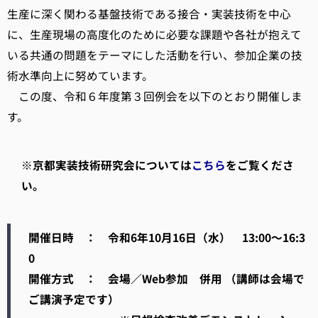
生産に深く関わる基盤技術である接合・実装技術を中心
に、生産現場の高度化のために必要な課題や各社が抱えて
いる共通の問題をテーマにした活動を行い、参加企業の技
術水準向上に努めています。
この度、令和６年度第３回例会を以下のとおり開催しま
す。
※京都実装技術研究会については
こちら
をご覧くださ
い。
開催日時 ： 令和6年10月16日（水） 13:00～16:3
0
開催方式 ： 会場／Web参加 併用 （講師は会場で
ご講演予定です）