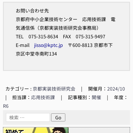
お問い合わせ先
京都府中小企業技術センター 応用技術課 電
気通信係（京都実装技術研究会事務局）
TEL 075-315-8634 FAX 075-315-9497
E-mail
jisso@kptc.jp
〒600-8813 京都市下
京区中堂寺南町134
カテゴリー :
京都実装技術研究会
|
開催月：
2024/10
|
担当課：
応用技術課
|
記事種別：
開催
|
年度：
R6