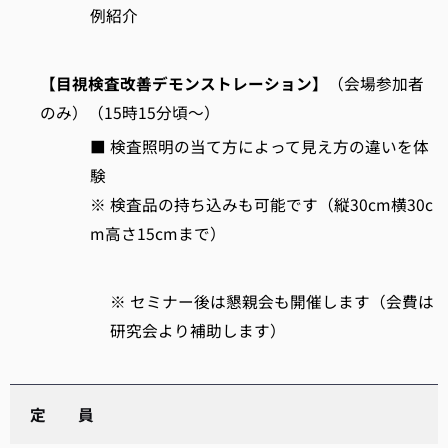
例紹介
【目視検査改善デモンストレーション】
（会場参加者
のみ）（15時15分頃～）
■ 検査照明の当て方によって見え方の違いを体
験
※ 検査品の持ち込みも可能です（縦30cm横30c
m高さ15cmまで）
※ セミナー後は懇親会も開催します（会費は
研究会より補助します）
定 員