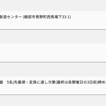
ンター (綾部市青野町西馬場下33-1)
名(先着順・定員に達し次第(最終は各開催日の3日前)締め