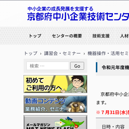
京都府中小企業技術センター
トップ
センターの概要
技術支援
人材
トップ
›
講習会・セミナー
›
機器操作・活用セミ
令和元年度機
京都府中小企業
ます。
※７月31日(
日時・内容