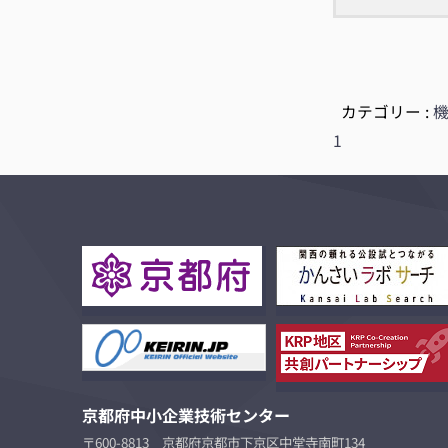
カテゴリー :
1
京都府中小企業技術センター
〒600-8813 京都府京都市下京区中堂寺南町134