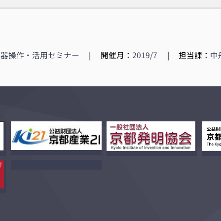
機器操作・活用セミナー
|
開催月：
2019/7
|
担当課：
中