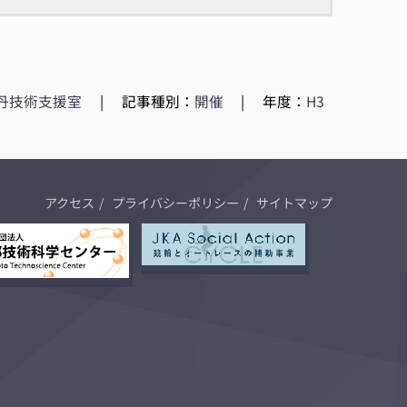
丹技術支援室
|
記事種別：
開催
|
年度：
H3
アクセス
プライバシーポリシー
サイトマップ