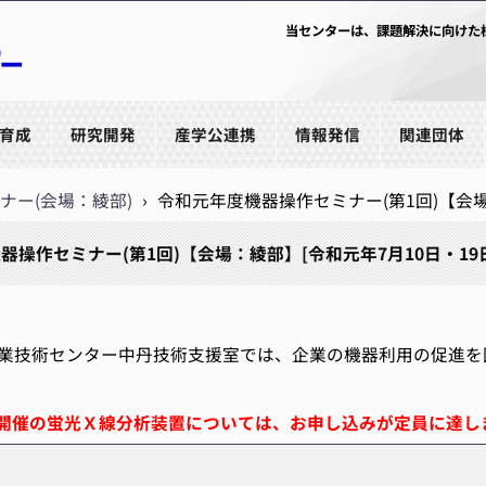
当センターは、課題解決に向けた
育成
研究開発
産学公連携
情報発信
関連団体
ナー(会場：綾部)
›
令和元年度機器操作セミナー(第1回)【会場：
器操作セミナー(第1回)【会場：綾部】[令和元年7月10日・19日
技術センター中丹技術支援室では、企業の機器利用の促進を
水)開催の蛍光Ｘ線分析装置については、お申し込みが定員に達し