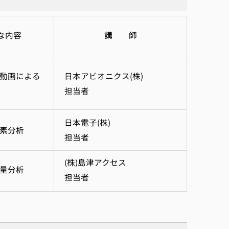
な内容
講 師
動画による
日本アビオニクス(株)
担当者
日本電子(株)
素分析
担当者
(株)島津アクセス
量分析
担当者