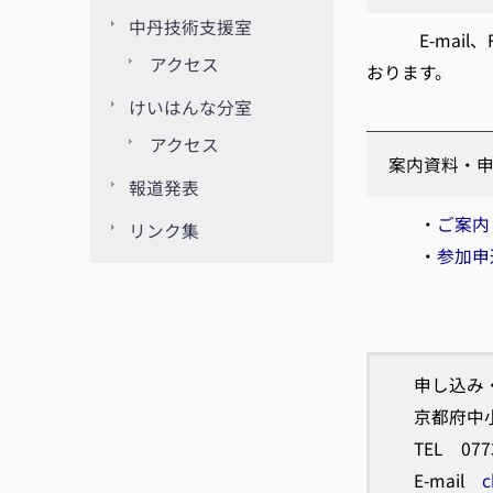
中丹技術支援室
E-mail、
アクセス
おります。
けいはんな分室
アクセス
案内資料・
報道発表
・
ご案内
リンク集
・
参加申込
申し込み
京都府中
TEL 07
E-mail
c