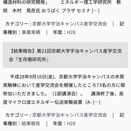
構造材料の研究開発」 エネルギー理工学研究所 教
授 木村 晃彦氏 おうばく プラザ セミナ […]
カテゴリー :
京都大学宇治キャンパス産学交流会
|
記
事種別：
事業実績
|
年度：
H28
【結果報告】第21回京都大学宇治キャンパス産学交流
会『生存圏研究所』
平成28年9月16日(金)、京都大学宇治キャンパスの木質
実験棟において産学交流会を開催したところ73名の方に御
参加いただきました。（1部講演会）。 講演終了後、高
度マイクロ波エネルギー伝送実験装置（A- […]
カテゴリー :
京都大学宇治キャンパス産学交流会
|
記
事種別：
結果報告
|
年度：
H28