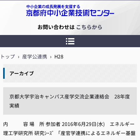
京都府中小企業技術センター
お問い合わせは
こちらから
トップ
›
産学公連携
›
H28
アーカイブ
京都大学宇治キャンパス産学交流企業連絡会 28年度
実績
内 容 場 所 参加者 2016年6月29日(水) エネルギー
理工学研究所 研究ｼｰｽﾞ 「産官学連携によるエネルギー基盤