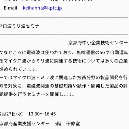
ail
keihanna@kptc.jp
────────────────────────────
イクロ波ミリ波セミナー
────────────────────────────
府中小企業技術センター
々なところに電磁波は使われており、無線通信の5Gや自動運転
るマイクロ波からミリ波に関連する技術については多くの企業
進められています。
ーではマイクロ波・ミリ波に関連した技術分野の製品開発を行
方を対象に、電磁波関連の基礎知識や試作・開発した製品の評
題提供を行うセミナーを開催します。
 2月27日(水) 13:30～16:45
 京都府産業支援センター 5階 研修室