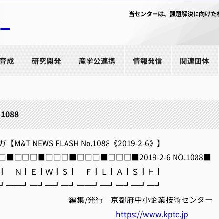
当センターは、課題解決に向けた
育成
研究開発
産学公連携
情報発信
関連団体
.1088
&T NEWS FLASH No.1088《2019-2-6》】
■□□□■□□□■□□□■□□□■2019-2-6 NO.1088■
 Ｎ┃Ｅ┃Ｗ┃Ｓ┃ Ｆ┃Ｌ┃Ａ┃Ｓ┃Ｈ┃
━━┛━┛━┛━┛━━┛━┛━┛━┛━┛
発行 京都府中小企業技術センター
https://www.kptc.jp