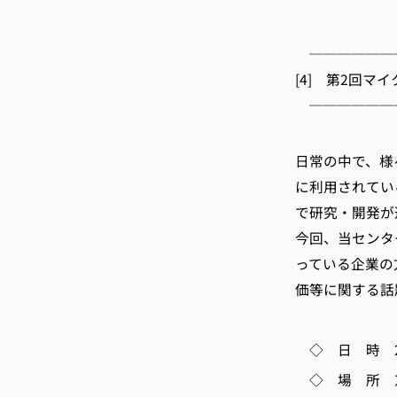
E-m
──────
[4] 第2回マ
──────
京都
日常の中で、様
に利用されてい
で研究・開発が
今回、当センタ
っている企業の
価等に関する話
◇ 日 時
◇ 場 所