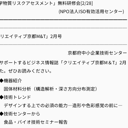
化学物質リスクアセスメント」無料研修会[2/28]
O法人ISO有効活用センター
━━━━━━━━━━━━━━━━━━━━━━━━━━━━
────────────────────────────
クリエイティブ京都M&T」2月号
────────────────────────────
府中小企業技術センター
サポートするビジネス情報誌「クリエイティブ京都M＆T」2月
た。ぜひお読みください。
◆機器紹介
析（構造解析・深さ方向分布測定）
トレンド
る上での必須の能力―造形や色彩感覚の前に―
ンターから
イオ技術セミナー報告