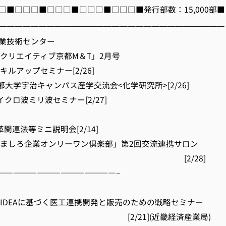
□■□□□■□□□■□□□■□□□■発行部数：15,000部■
━━━━━━━━━━━━━━━━━━━━━━━━━━━━
業技術センター
「クリエイティブ京都M＆T」2月号
キルアップセミナー[2/26]
京都大学宇治キャンパス産学交流会<化学研究所>[2/26]
イクロ波ミリ波セミナー[2/27]
革関連法等ミニ説明会[2/14]
やましろ企業オンリーワン倶楽部」第2回交流連携サロン
2/28]
———————————————–
のIDEAに基づく医工連携開発と販売のための戦略セミナー
21](近畿経済産業局)