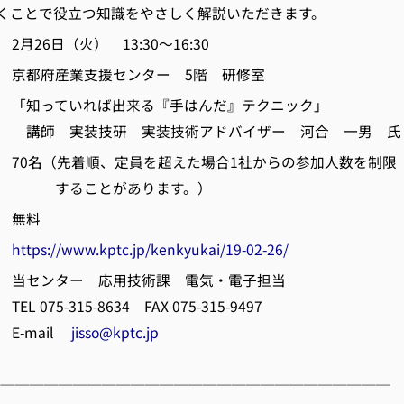
くことで役立つ知識をやさしく解説いただきます。
26日（火） 13:30～16:30
京都府産業支援センター 5階 研修室
「知っていれば出来る『手はんだ』テクニック」
技研 実装技術アドバイザー 河合 一男 氏
0名（先着順、定員を超えた場合1社からの参加人数を制限
とがあります。）
 無料
細
https://www.kptc.jp/kenkyukai/19-02-26/
当センター 応用技術課 電気・電子担当
15-8634 FAX 075-315-9497
ail
jisso@kptc.jp
───────────────────────────