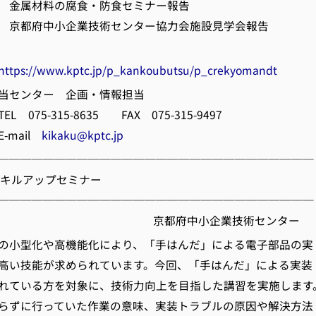
の腐食・防食セミナー報告
企業技術センター協力会施設見学会報告
https://www.kptc.jp/p_kankoubutsu/p_crekyomandt
当センター 企画・情報担当
315-8635 FAX 075-315-9497
ail
kikaku@kptc.jp
────────────────────────────
術スキルアップセミナー
────────────────────────────
府中小企業技術センター
の小型化や高機能化により、「手はんだ」による電子部品の実
高い技能が求められています。今回、「手はんだ」による実装
れている方を対象に、技術力向上を目指した講習を実施します
らずに行っていた作業の意味、実装トラブルの原因や解決方法