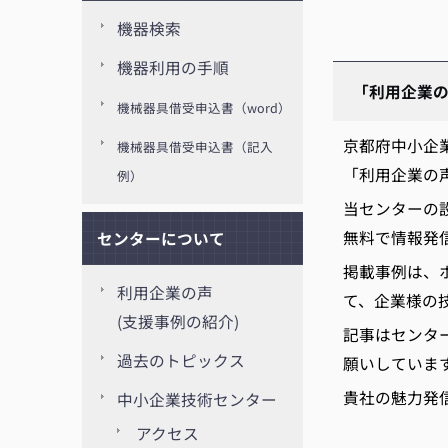
機器検索
機器利用の手順
「利用企業
機械器具借受申込書（word）
京都府中小企
機械器具借受申込書（記入
「利用企業の
例）
当センターの
無料で情報発
センターについて
掲載事例は、
利用企業の声
て、企業様の
(支援事例の紹介)
記事はセンタ
過去のトピックス
願いしていま
貴社の魅力発
中小企業技術センター
アクセス