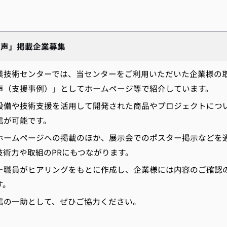
の声」掲載企業募集
業技術センターでは、当センターをご利用いただいた企業様の
声（支援事例）」としてホームページ等で紹介しています。
設備や技術支援を活用して開発された商品やプロジェクトにつ
信が可能です。
ホームページへの掲載のほか、展示会でのポスター掲示などを
技術力や取組のPRにもつながります。
ー職員がヒアリングをもとに作成し、企業様には内容のご確認
す。
信の一助として、ぜひご協力ください。