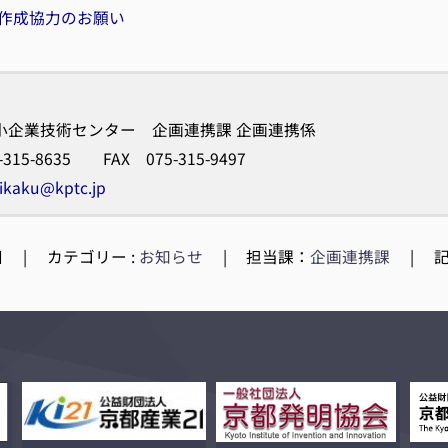
作成協力のお願い
小企業技術センター 企画連携課 企画連携係
-315-8635 FAX 075-315-9497
ikaku@kptc.jp
日
|
カテゴリー :
お知らせ
|
担当課：
企画連携課
|