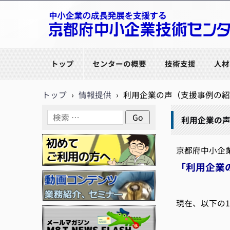
京都府中小企業技術センター
トップ
センターの概要
技術支援
人材
トップ
›
情報提供
›
利用企業の声（支援事例の紹
利用企業の
京都府中小企
「利用企業
現在、以下の