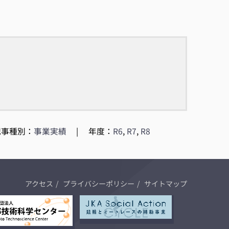
記事種別：
事業実績
|
年度：
R6
,
R7
,
R8
アクセス
プライバシーポリシー
サイトマップ