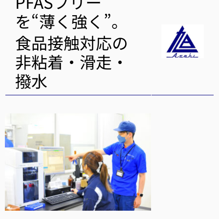
PFASフリー
を“薄く強く”。
食品接触対応の
非粘着・滑走・
撥水