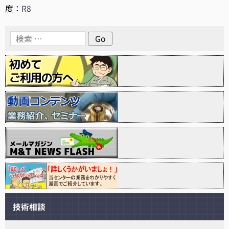
度：
R8
技術相談