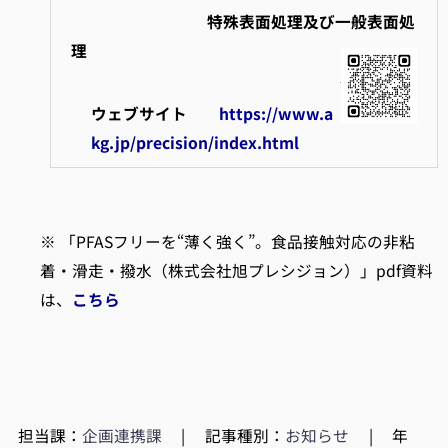
特殊表面処理及び一般表面処
理
ウェブサイト
https://www.a
kg.jp/precision/index.html
※ 「PFASフリーを“薄く強く”。食品接触対応の非粘
着・滑走・撥水（株式会社旭プレシジョン）」pdf資料
は、
こちら
担当課：
企画連携課
|
記事種別：
お知らせ
|
年