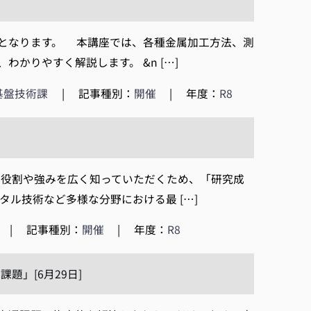
となります。 本講座では、各種金属加工方法、測
かりやすく解説します。 &n […]
基盤技術課
|
記事種別：
開催
|
年度：
R8
の役割や強みを広く知っていただくため、「研究成
ル技術など多様な分野における最 […]
|
記事種別：
開催
|
年度：
R8
」[6月29日]