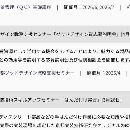
品質管理（ＱＣ）基礎講座
|
開催月：
2026/6
,
2026/7
|
ザイン戦略支援セミナー「グッドデザイン賞応募説明会」[4月24
資源として活用する機会を広げることにより、魅力ある製品
との効用等を説明する応募説明会及び個別相談会を開催します。
京都グッドデザイン戦略支援セミナー
|
開催月：
2026/4
|
実装技術スキルアップセミナー「はんだ付け実習」[3月26日]
ィスクリート部品などの手はんだ付け作業に必要な知識や技
実際の実装現場を想定した京都実装技術研究会オリジナルの練習