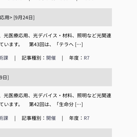
> [9月24日]
、光医療応用、光デバイス・材料、照明など光関連
ます。 第43回は、「テラヘ […]
術課
|
記事種別：
開催
|
年度：
R7
9日]
、光医療応用、光デバイス・材料、照明など光関連
ます。 第42回は、「生命分 […]
術課
|
記事種別：
開催
|
年度：
R7