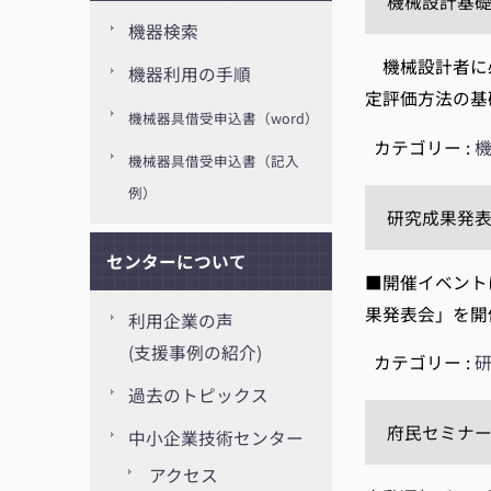
機械設計基礎講
機器検索
機械設計者に必
機器利用の手順
定評価方法の基
機械器具借受申込書（word）
カテゴリー :
機械器具借受申込書（記入
例）
研究成果発表会 
センターについて
■開催イベント
果発表会」を開
利用企業の声
(支援事例の紹介)
カテゴリー :
過去のトピックス
府民セミナー
中小企業技術センター
アクセス