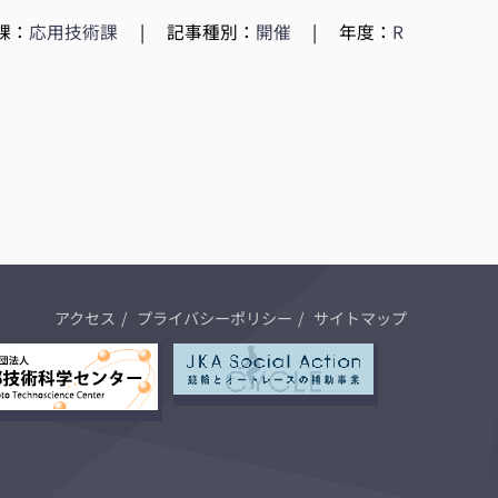
課：
応用技術課
|
記事種別：
開催
|
年度：
R
アクセス
プライバシーポリシー
サイトマップ