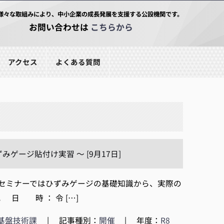
様々な取組みにより、中小企業の成長発展を支援する公設機関です。
お問い合わせは
こちらから
アクセス
よくある質問
ージ貼付け実習 ～ [9月17日]
セミナーではひずみゲージの基礎知識から、実際の
日 時 ： 令 […]
基盤技術課
|
記事種別：
開催
|
年度：
R8