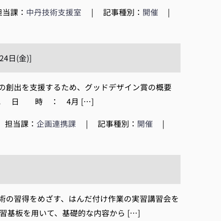
担当課：
中丹技術支援室
|
記事種別：
開催
|
日(金)]
の創出を支援するため、グッドデザイン賞の概要
 日 時 ： 4月 […]
担当課：
企画連携課
|
記事種別：
開催
|
術の習得をめざす、はんだ付け作業の実習講習会を
基板を用いて、基礎的な内容から […]