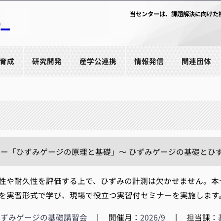
当センターは、課題解決に向けた
育成
研究開発
産学公連携
情報発信
関連団体
ー「ひずみゲージの原理と基礎」～ ひずみゲージの基礎とひずみゲ
や耐久性を評価する上で、ひずみの計測は欠かせません。本
を実習形式で学び、現場で役立つ実習付セミナーを実施します。 
ひずみゲージの基礎講習会
|
開催月：
2026/9
|
担当課：