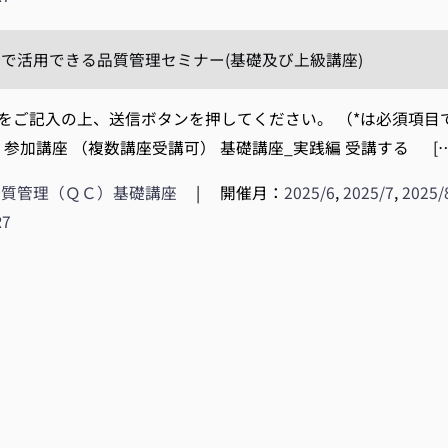
で活用できる品質管理セミナー(基礎及び上級講座)
ご記入の上、送信ボタンを押してください。 （*は必須項目です。
-mail* 参加講座 （複数講座受講可） 基礎講座_実践編 受講する […
品質管理（ＱＣ）基礎講座
|
開催月：
2025/6
,
2025/7
,
2025/
R7