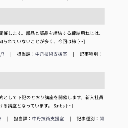
開催します。部品と部品を締結する締結用ねじは、
られていないことが多く、今回は締 […]
/7
|
担当課：
中丹技術支援室
|
記事種別：
的として下記のとおり講座を開催します。新入社員
座となっています。 &nbs […]
8
|
担当課：
中丹技術支援室
|
記事種別：
開