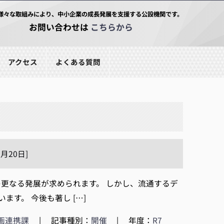
様々な取組みにより、中小企業の成長発展を支援する公設機関です。
お問い合わせは
こちらから
アクセス
よくある質問
月20日]
CTの更なる発展が求められます。 しかし、流通するデ
す。 今後も著し […]
画連携課
|
記事種別：
開催
|
年度：
R7