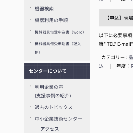
機器検索
【申込】現場
機器利用の手順
機械器具借受申込書（word）
以下に必要事項を
職* TEL* E
機械器具借受申込書（記入
例）
カテゴリー :
込
|
年度：
センターについて
利用企業の声
(支援事例の紹介)
過去のトピックス
中小企業技術センター
アクセス