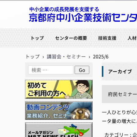
京都府中小企業技術センター
トップ
センターの概要
技術支援
人材
トップ
›
講習会・セミナー
›
2025/6
アーカイブ
府民セミナー
一人ひとりが心豊
ータ量の増大に
カテゴリー :