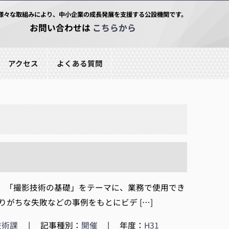
様々な取組みにより、中小企業の成長発展を支援する公設機関です。
お問い合わせは
こちらから
アクセス
よくある質問
「撮影技術の基礎」をテーマに、業務で使用でき
がちな失敗などの事例をもとにビデ […]
技術課
|
記事種別：
開催
|
年度：
H31