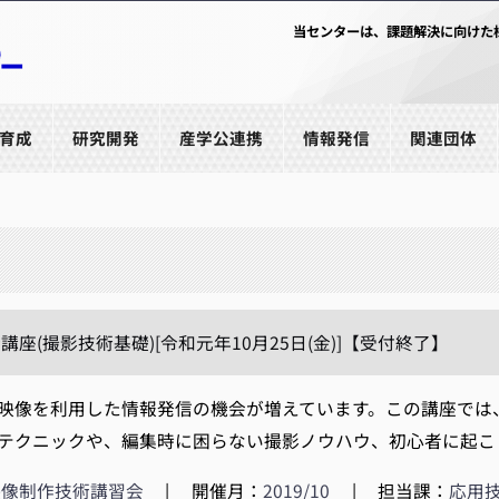
当センターは、課題解決に向けた
育成
研究開発
産学公連携
情報発信
関連団体
座(撮影技術基礎)[令和元年10月25日(金)]【受付終了】
像を利用した情報発信の機会が増えています。この講座では、
テクニックや、編集時に困らない撮影ノウハウ、初心者に起こり
映像制作技術講習会
|
開催月：
2019/10
|
担当課：
応用