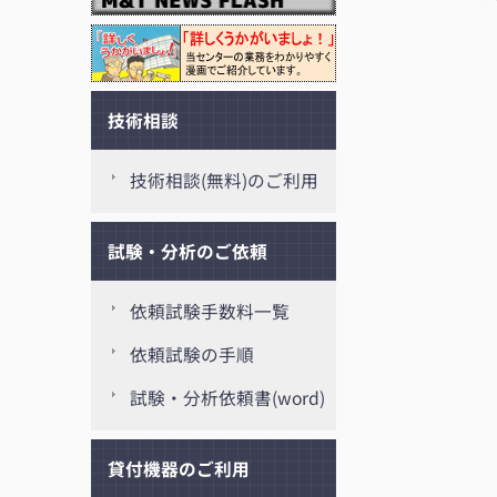
技術相談
技術相談(無料)のご利用
試験・分析のご依頼
依頼試験手数料一覧
依頼試験の手順
試験・分析依頼書(word)
貸付機器のご利用