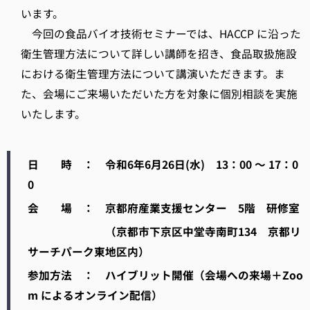
います。
今回の食品バイオ技術セミナーでは、HACCP に沿った
衛生管理方法について詳しい講師を招き、食品取扱施設
における衛生管理方法について講演いただきます。ま
た、会場にご来場いただいた方を対象に個別相談を実施
いたします。
日 時 ： 令和6年6月26日(水) 13：00 ～ 17：0
0
会 場 ： 京都府産業支援センター 5階 研修室
（京都市下京区中堂寺南町134 京都リ
サーチパーク東地区内）
参加方法 ： ハイブリット開催（会場への来場＋Zoo
m によるオンライン配信）