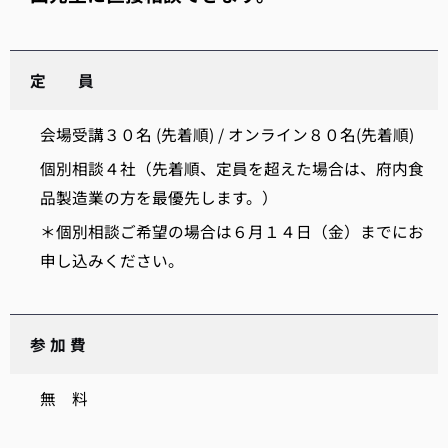
定 員
会場受講３０名 (先着順) / オンライン８０名(先着順)
個別相談４社（先着順、定員を超えた場合は、府内食
品製造業の方を最優先します。）
＊個別相談ご希望の場合は６月１４日（金）までにお
申し込みください。
参 加 費
無 料