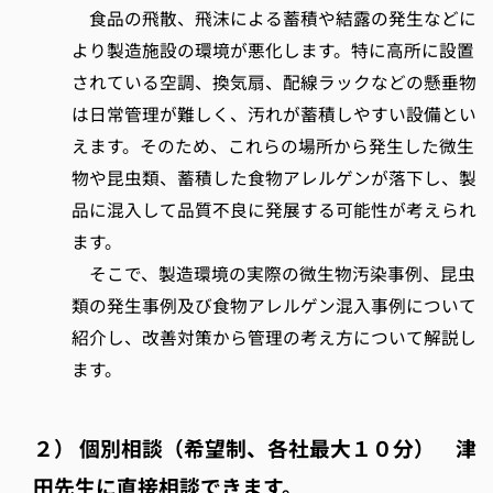
食品の飛散、飛沫による蓄積や結露の発生などに
より製造施設の環境が悪化します。特に高所に設置
されている空調、換気扇、配線ラックなどの懸垂物
は日常管理が難しく、汚れが蓄積しやすい設備とい
えます。そのため、これらの場所から発生した微生
物や昆虫類、蓄積した食物アレルゲンが落下し、製
品に混入して品質不良に発展する可能性が考えられ
ます。
そこで、製造環境の実際の微生物汚染事例、昆虫
類の発生事例及び食物アレルゲン混入事例について
紹介し、改善対策から管理の考え方について解説し
ます。
２） 個別相談（希望制、各社最大１０分） 津
田先生に直接相談できます。