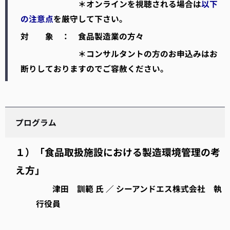
＊オンラインを視聴される場合は
以下
の注意点
を厳守して下さい。
対 象 ： 食品製造業の方々
＊コンサルタントの方のお申込みはお
断りしておりますのでご容赦ください。
プログラム
１）「食品取扱施設における製造環境管理の考
え方」
津田 訓範 氏 ／ シーアンドエス株式会社 執
行役員