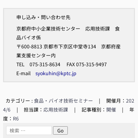
申し込み・問い合わせ先
京都府中小企業技術センター 応用技術課 食
品バイオ係
〒600-8813 京都市下京区中堂寺134 京都府産
業支援センター内
TEL 075-315-8634 FAX 075-315-9497
E-mail
syokuhin@kptc.jp
カテゴリー :
食品・バイオ技術セミナー
|
開催月：
202
4/6
|
担当課：
応用技術課
|
記事種別：
開催
|
年
度：
R6