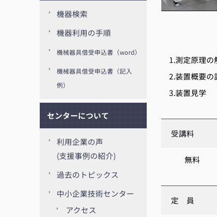
機器検索
機器利用の手順
機械器具借受申込書（word）
1.測定原理の
機械器具借受申込書（記入
2.装置概要の
例）
3.装置見学
センターについて
受講料
利用企業の声
(支援事例の紹介)
無料
過去のトピックス
中小企業技術センター
定 員
アクセス