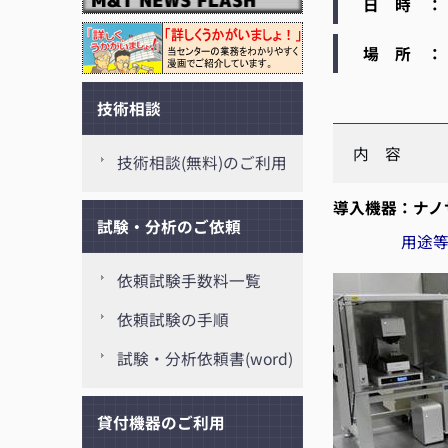
日 時 ： 
場 所 ：
技術相談
内 容
技術相談(無料)のご利用
導入機器：ナノサ
試験・分析のご依頼
用途
依頼試験手数料一覧
依頼試験の手順
試験・分析依頼書(word)
貸付機器のご利用