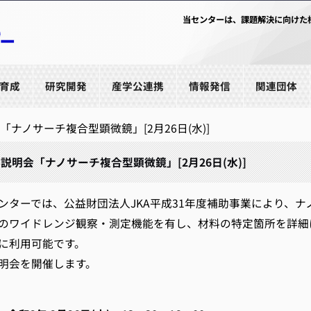
当センターは、課題解決に向けた
育成
研究開発
産学公連携
情報発信
関連団体
ナノサーチ複合型顕微鏡」[2月26日(水)]
説明会「ナノサーチ複合型顕微鏡」[2月26日(水)]
ターでは、公益財団法人JKA平成31年度補助事業により、
のワイドレンジ観察・測定機能を有し、材料の特定箇所を詳細
に利用可能です。
明会を開催します。