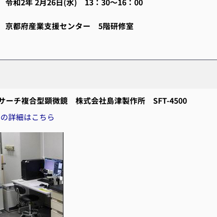
令和2年 2月26日(水) 13：30～16：00
 京都府産業支援センター 5階研修室
ーチ複合型顕微鏡 株式会社島津製作所 SFT-4500
等の詳細はこちら