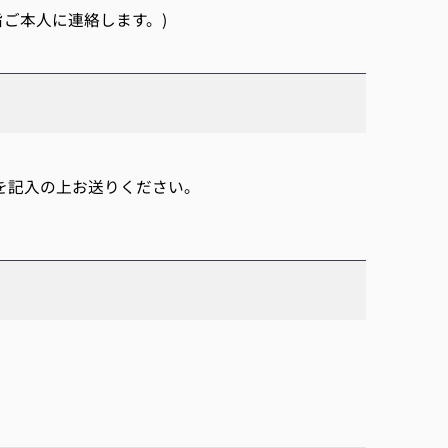
旨ご本人に連絡します。)
項を記入の上お送りください。