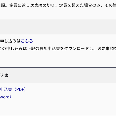
順。定員に達し次第締め切り。定員を超えた場合のみ、その
お申し込みは
こちら
、FAXでの申し込みは下記の参加申込書をダウンロードし、必要事
・申込書
申込書（PDF）
ord）