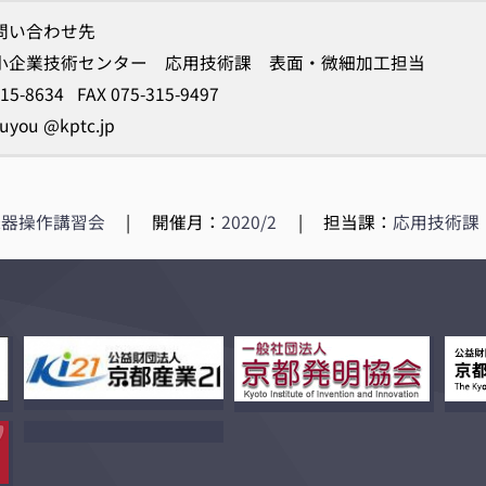
問い合わせ先
小企業技術センター 応用技術課 表面・微細加工担当
315-8634 FAX 075-315-9497
uyou @kptc.jp
機器操作講習会
|
開催月：
2020/2
|
担当課：
応用技術課