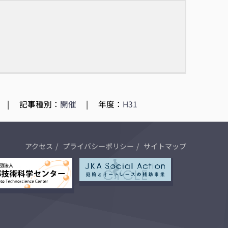
|
記事種別：
開催
|
年度：
H31
アクセス
プライバシーポリシー
サイトマップ