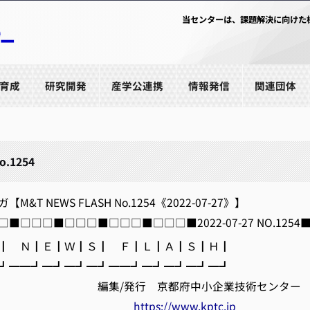
当センターは、課題解決に向けた
育成
研究開発
産学公連携
情報発信
関連団体
o.1254
&T NEWS FLASH No.1254《2022-07-27》】
■□□□■□□□■□□□■□□□■2022-07-27 NO.1254
 Ｎ┃Ｅ┃Ｗ┃Ｓ┃ Ｆ┃Ｌ┃Ａ┃Ｓ┃Ｈ┃
━━┛━┛━┛━┛━━┛━┛━┛━┛━┛
発行 京都府中小企業技術センター
https://www.kptc.jp