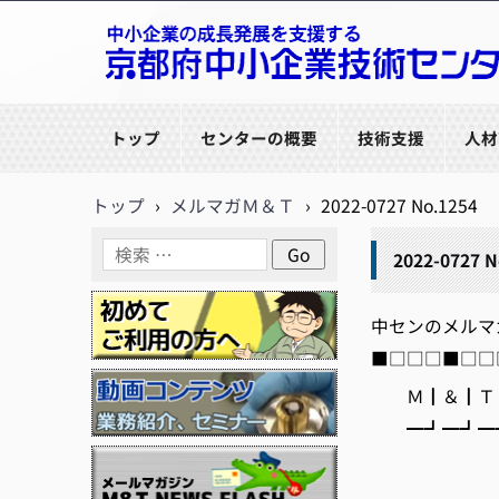
京都府中小企業技術センター
トップ
センターの概要
技術支援
人材
トップ
›
メルマガＭ＆Ｔ
›
2022-0727 No.1254
2022-0727 N
中センのメルマガ【M
■□□□■□□□
Ｍ┃＆┃Ｔ┃
━┛━┛━┛
編集/