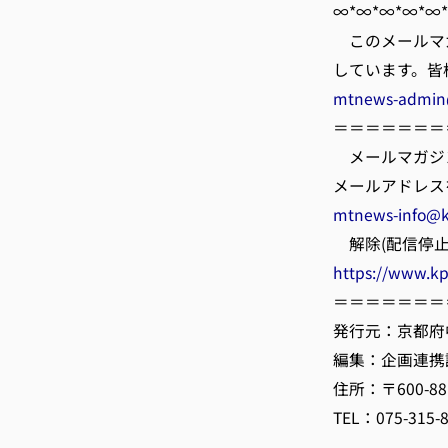
∞*∞*∞*∞*∞
このメールマ
しています。皆
mtnews-admin
＝＝＝＝＝＝＝
メールマガジ
メールアドレス
mtnews-info@k
解除(配信停止
https://www.k
＝＝＝＝＝＝＝
発行元：京都府
編集：企画連携
住所：〒600-
TEL：075-315-