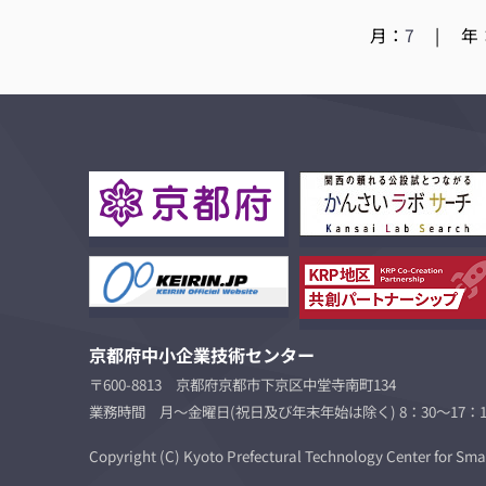
月：
7
|
年
京都府中小企業技術センター
〒600-8813 京都府京都市下京区中堂寺南町134
業務時間 月～金曜日(祝日及び年末年始は除く) 8：30～17：1
Copyright (C)
Kyoto Prefectural Technology Center for Smal