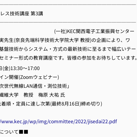
────────────────────────────
ヤレス技術講座 第3講
────────────────────────────
)KEC関西電子工業振興センター
先生(奈良先端科学技術大学院大学 教授)の企画により、ワ
基盤技術からシステム・方式の最新技術に至るまで幅広いテー
セミナー形式の教育講座です。皆様の参加をお待ちしています
金)13:30～17:00
ン開催(Zoomウェビナー)
次世代無線LAN通信・測位技術」
大学 教授 梅原 大祐 氏
先着順・定員に達し次第(最終8月16日)締め切り)
//www.kec.jp/wp/img/committee/2022/jisedai22.pdf
について■■