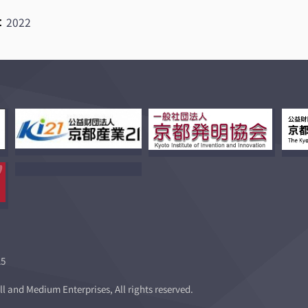
：
2022
5
l and Medium Enterprises, All rights reserved.