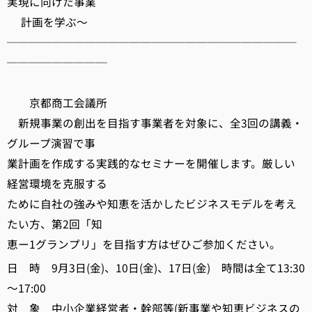
実現に向けた事業
計画を学ぶ～
──────────────────────────
─────────
京都商工会議所
新規事業の創出を目指す事業者を対象に、全3回の講義・
グループ演習で事
業計画を作成する実践的なセミナーを開催します。厳しい
経営環境を克服する
ために自社の強みや知恵を活かしたビジネスモデルを考え
たい方、第2回「知
恵ー1グランプリ」を目指す方はぜひご参加ください。
日 時 9月3日(金)、10日(金)、17日(金) 時間は全て13:30
～17:00
対 象 中小企業経営者・幹部等(新事業や知恵ビジネスの