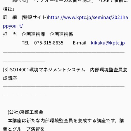
調べる」「ナノオーダーの表面を測定」「CAEで事前に
検証」
詳 細 (特設サイト)
https://www.kptc.jp/seminar/2021ha
ppyou_t/
担 当 企画連携課 企画連携係
TEL 075-315-8635 E-mail
kikaku@kptc.jp
──────────────────────────
─────────
[3]ISO14001環境マネジメントシステム 内部環境監査員養
成講座
──────────────────────────
─────────
(公社)京都工業会
本講座は新たな内部環境監査員を養成する講座です。講
義とグループ演習を