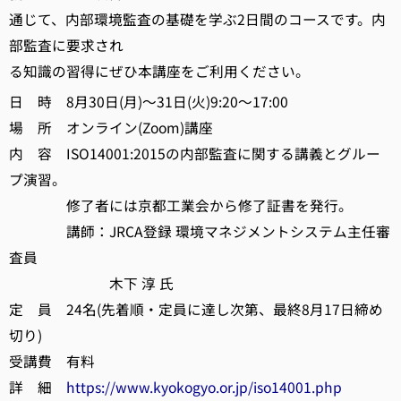
通じて、内部環境監査の基礎を学ぶ2日間のコースです。内
部監査に要求され
る知識の習得にぜひ本講座をご利用ください。
日 時 8月30日(月)～31日(火)9:20～17:00
場 所 オンライン(Zoom)講座
内 容 ISO14001:2015の内部監査に関する講義とグルー
プ演習。
修了者には京都工業会から修了証書を発行。
講師：JRCA登録 環境マネジメントシステム主任審
査員
木下 淳 氏
定 員 24名(先着順・定員に達し次第、最終8月17日締め
切り)
受講費 有料
詳 細
https://www.kyokogyo.or.jp/iso14001.php