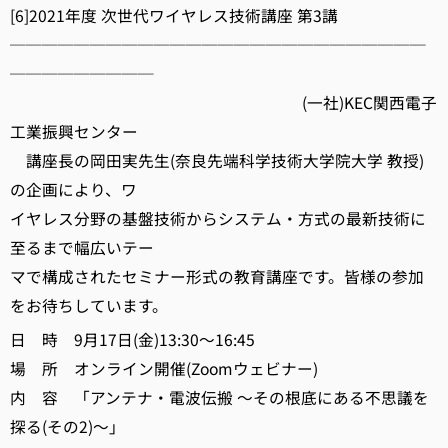
[6]2021年度 次世代ワイヤレス技術講座 第3講
──────────────────────────
─────────
(一社)KEC関西電子
工業振興センター
講座長の岡田実先生(奈良先端科学技術大学院大学 教授)
の企画により、ワ
イヤレス分野の基盤技術からシステム・方式の最新技術に
至るまで幅広いテー
マで構成されたセミナー形式の教育講座です。皆様の参加
をお待ちしています。
日 時 9月17日(金)13:30～16:45
場 所 オンライン開催(Zoomウェビナー)
内 容 「アンテナ・電波伝搬 ～その根底にある不思議を
探る(その2)～」