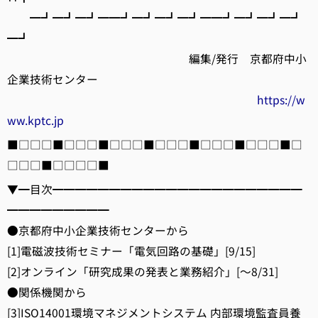
━┛━┛━┛━━┛━┛━┛━┛━━┛━┛━┛━┛
━┛
編集/発行 京都府中小
企業技術センター
https://w
ww.kptc.jp
■□□□■□□□■□□□■□□□■□□□■□□□■□
□□□■□□□□■
▼━目次━━━━━━━━━━━━━━━━━━━━━━
━━━━━━━━━
●京都府中小企業技術センターから
[1]電磁波技術セミナー「電気回路の基礎」[9/15]
[2]オンライン「研究成果の発表と業務紹介」[～8/31]
●関係機関から
[3]ISO14001環境マネジメントシステム 内部環境監査員養