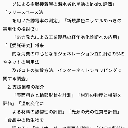
グによる樹脂接着層の温水劣化挙動のin-situ評価」
「フリースペース法
を用いた誘電率の測定」「新規黒色ニッケルめっきの
実用化の検討(2)」
「応力発光による工業製品の経年劣化診断への応用」
「【委託研究】将来
的な消費の中心となるジェネレーションZ(Z世代)のSNS
やネットの利用法
及びコトの拡散方法、インターネットショッピングに
関する調査」
2. 支援業務の紹介
「表面粗さと輪郭形状を計測」「材料の強度と機能を
評価」「温度変化に
よる材料の熱物性の評価」「光源の光の性質を評価」
「食品中の微生物を