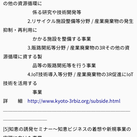
の他の資源循環に
係る研究や技術開発等
2.リサイクル施設整備等分野 / 産業廃棄物の発生
抑制・再利用に
かかる施設を整備する事業
3.販路開拓等分野 / 産業廃棄物の3Rその他の資
源循環に資する製
品等の販路開拓等を行う事業
4.IoT技術導入等分野 / 産業廃棄物の3R促進にIoT
技術を活用する
事業
詳 細
http://www.kyoto-3rbiz.org/subside.html
──────────────────────────
─────────
[5]知恵の誘発セミナー～知恵ビジネスの着想や新規事業の