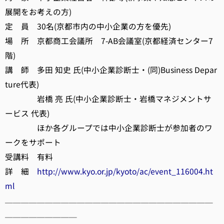
展開をお考えの方)
定 員 30名(京都市内の中小企業の方を優先)
場 所 京都商工会議所 7-AB会議室(京都経済センター7
階)
講 師 多田 知史 氏(中小企業診断士・(同)Business Depar
ture代表)
岩橋 亮 氏(中小企業診断士・岩橋マネジメントサ
ービス 代表)
ほか各グループでは中小企業診断士が参加者のワ
ークをサポート
受講料 有料
詳 細
http://www.kyo.or.jp/kyoto/ac/event_116004.ht
ml
──────────────────────────
─────────