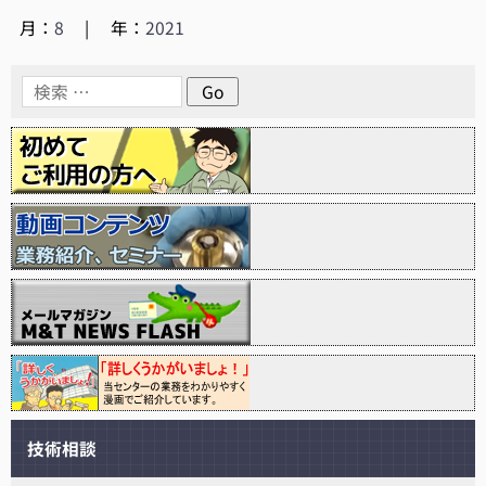
月：
8
|
年：
2021
技術相談