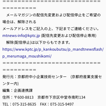
＝＝＝＝＝＝＝＝＝＝＝＝＝＝＝＝＝＝＝＝＝＝＝＝＝＝
＝＝＝＝＝＝＝＝＝
メールマガジンの配信先変更および配信停止をご希望の
場合は、解除される
メールアドレスをご記入の上、下記までご連絡ください。
mtnews-info@kptc.jp
(配信先変更および配信停止専用)
解除(配信停止)は以下からもできます。
https://www.kptc.jp/p_kankoubutsu/p_mandtnewsflash/
p_merumaga_moushikomi/
＝＝＝＝＝＝＝＝＝＝＝＝＝＝＝＝＝＝＝＝＝＝＝＝＝＝
＝＝＝＝＝＝＝＝＝
発行元：京都府中小企業技術センター (京都府産業支援セ
ンター内)
編集：企画連携課
住所：〒600-8813 京都市下京区中堂寺南町134
TEL：075-315-8635 FAX：075-315-9497