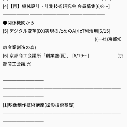
[4]【再】機械設計・計測技術研究会 会員募集[6/8～]
———————————————————————-
●関係機関から
[5] デジタル変革(DX)実現のためのAI/IoT利活用[6/15]
((一社)京都知
恵産業創造の森)
[6] 京都商工会議所「創業塾(夏)」 [6/19～] (京
都商工会議所)
━━━━━━━━━━━━━━━━━━━━━━━━━━
━━━━━━━━━
──────────────────────────
─────────
[1]映像制作技術講座(撮影技術基礎)
──────────────────────────
─────────