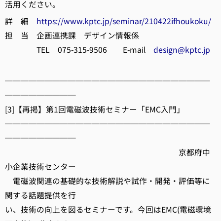
活用ください。
詳 細
https://www.kptc.jp/seminar/210422ifhoukoku/
担 当 企画連携課 デザイン情報係
TEL 075-315-9506 E-mail
design@kptc.jp
──────────────────────────
─────────
[3]【再掲】第1回電磁波技術セミナー「EMC入門」
──────────────────────────
─────────
京都府中
小企業技術センター
電磁波関連の基礎的な技術解説や試作・開発・評価等に
関する話題提供を行
い、技術の向上を図るセミナーです。今回はEMC(電磁環境