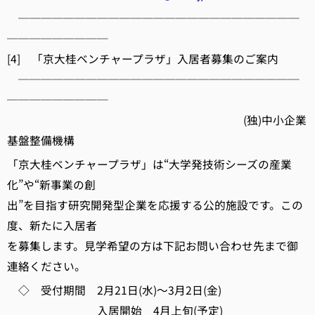
─────────────────────────
─────────
[4] 「京大桂ベンチャープラザ」入居者募集のご案内
─────────────────────────
─────────
(独)中小企業
基盤整備機構
「京大桂ベンチャープラザ」は“大学発技術シーズの産業
化”や“新事業の創
出”を目指す研究開発型企業を応援する公的施設です。この
度、新たに入居者
を募集します。見学希望の方は下記お問い合わせ先まで御
連絡ください。
◇ 受付期間 2月21日(水)～3月2日(金)
入居開始 4月上旬(予定)