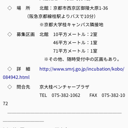
◇ 場 所 北館：京都市西京区御陵大原1-36
（阪急京都線桂駅よりバスで10分）
※京都大学桂キャンパス隣接地
◇ 募集区画 北館 10平方メートル：2室
46平方メートル：1室
71平方メートル：1室
※その他、随時受付中の区画もあり。
◇ 詳 細
http://www.smrj.go.jp/incubation/kobo/
084942.html
◇ 問合先 京大桂ベンチャープラザ
TEL 075-382-1062 FAX 075-382-10
72
─────────────────────────
─────────