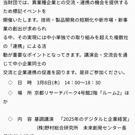
当財団では、異業種企業との交流・連携の機会を提供する
ため標記イベントを
開催いたします。技術・製品開発の短期化や新市場・新事
業の創出が求められ
る中、その実現には中小単独での取り組みを超えた複数社
の「連携」による活
動が重要なポイントとなってきます。講演会・交流会を通
じて中小企業同士の
交流と企業連携の促進を図ります。是非ご参加ください。
◇ 日 時 3月8日(木) 14：00～18：30
◇ 場 所 京都リサーチパーク4号館2階「ルーム2」ほ
か
◇ 内 容 基調講演 「2025年のデジタルと企業経営」
(株)野村総合研究所 未来創発センター長