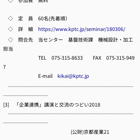
◇ 参加費 無料
◇ 定 員 60名(先着順）
◇ 詳 細
https://www.kptc.jp/seminar/180306/
◇ 問合先 当センター 基盤技術課 機械設計・加工
担当
TEL 075-315-8633 FAX 075-315-949
7
E-mail
kikai@kptc.jp
─────────────────────────
─────────
[3] 「企業連携」講演と交流のつどい2018
─────────────────────────
─────────
(公財)京都産業21