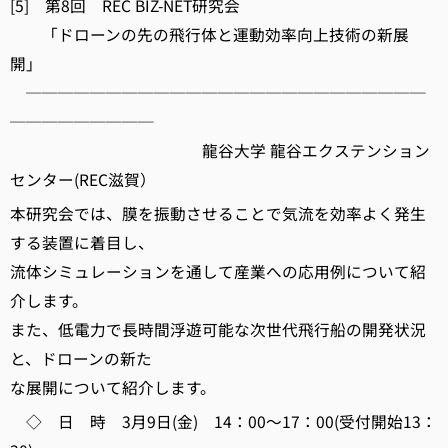
[5] 第8回 REC BIZ-NET研究会
「ドローンの先の飛行体と運動効率向上技術の新展
開」
─────────────────────────
─────────
龍谷大学 龍谷エクステンション
センター(REC滋賀）
本研究会では、膜を振動させることで気流を効率よく発生
する装置に着目し、
流体シミュレーションを通して産業への応用例について紹
介します。
また、低電力で長時間浮遊可能な次世代飛行船の開発状況
と、ドローンの新た
な展開について紹介します。
◇ 日 時 3月9日(金) 14：00～17：00(受付開始13：