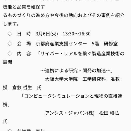
機能と品質を確保す
るものづくりの進め方や今後の動向およびその事例を紹介
します。
◇ 日 時 3月6日(火) 13:30～16:30
◇ 会 場 京都府産業支援センター 5階 研修室
◇ 内 容 「サイバー・リアルを繋ぐ製造産業技術の
展開
～連携による研究・開発の加速～」
大阪大学大学院 工学研究科 准教
授 倉敷 哲生 氏
「コンピュータシミュレーションと現物の直接連
携」
アンシス・ジャパン(株) 松田 和弘
氏