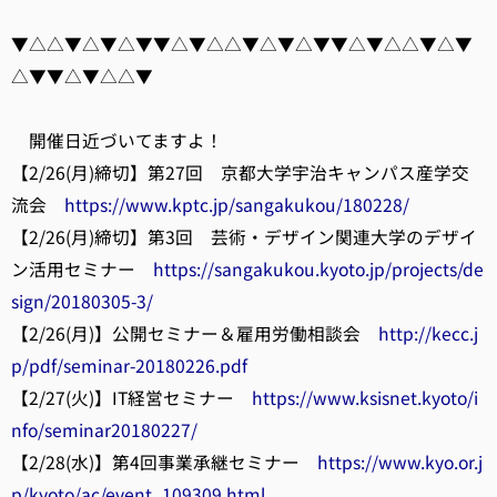
▼△△▼△▼△▼▼△▼△△▼△▼△▼▼△▼△△▼△▼
△▼▼△▼△△▼
開催日近づいてますよ！
【2/26(月)締切】第27回 京都大学宇治キャンパス産学交
流会
https://www.kptc.jp/sangakukou/180228/
【2/26(月)締切】第3回 芸術・デザイン関連大学のデザイ
ン活用セミナー
https://sangakukou.kyoto.jp/projects/de
sign/20180305-3/
【2/26(月)】公開セミナー＆雇用労働相談会
http://kecc.j
p/pdf/seminar-20180226.pdf
【2/27(火)】IT経営セミナー
https://www.ksisnet.kyoto/i
nfo/seminar20180227/
【2/28(水)】第4回事業承継セミナー
https://www.kyo.or.j
p/kyoto/ac/event_109309.html