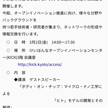
開催します。
今般、オープンイノベーション推進に向け、様々な分野や
バックグラウンドを
持つ若手技術者・研究者が集まり、ネットワークの形成や
情報交換を行います。
◇ 日 時 3月2日(金) 14:00～17:30
◇ 場 所 けいはんなオープンイノベーションセンタ
ー(KICK)3階 会議室
http://kick.kyoto/access/
◇ 内 容
◆講演 ゲストスピーカー
「ボディ・オン・チップ：マイクロ・ナノ工学に
よる
「ヒト」モデルの開発とその
展望」