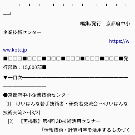
━┛━┛━┛━━┛━┛━┛━┛━━┛━┛━┛━┛
━┛
編集/発行 京都府中小
企業技術センター
https://w
ww.kptc.jp
■□□□■□□□■□□□■□□□■□□□■□□□■発
行部数：15,000部■
▼━目次━━━━━━━━━━━━━━━━━━━━━━
━━━━━━━━━
●京都府中小企業技術センター
[1] けいはんな若手技術者・研究者交流会 ～けいはんな
技術交流2～[3/2]
[2] 【再掲載】第4回 3D技術活用セミナー
「情報技術・計算科学を活用するものづく