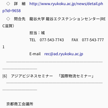
◇ 詳 細
http://www.ryukoku.ac.jp/news/detail.ph
p?id=9658
◇ 問合先 龍谷大学 龍谷エクステンションセンター(RE
C滋賀）
担当：城
TEL 077-543-7743 FAX 077-543-777
1
E-mail
rec@ad.ryukoku.ac.jp
─────────────────────────
─────────
[6] アジアビジネスセミナー 「国際物流セミナー」
─────────────────────────
─────────
京都商工会議所