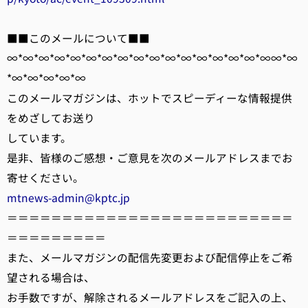
■■このメールについて■■
∞*∞*∞*∞*∞*∞*∞*∞*∞*∞*∞*∞*∞*∞*∞*∞*∞∞*∞
*∞*∞*∞*∞*∞
このメールマガジンは、ホットでスピーディーな情報提供
をめざしてお送り
しています。
是非、皆様のご感想・ご意見を次のメールアドレスまでお
寄せください。
mtnews-admin@kptc.jp
＝＝＝＝＝＝＝＝＝＝＝＝＝＝＝＝＝＝＝＝＝＝＝＝＝＝
＝＝＝＝＝＝＝＝＝
また、メールマガジンの配信先変更および配信停止をご希
望される場合は、
お手数ですが、解除されるメールアドレスをご記入の上、