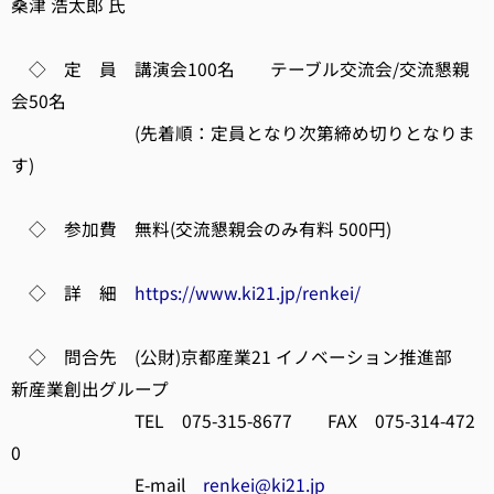
桑津 浩太郎 氏
◇ 定 員 講演会100名 テーブル交流会/交流懇親
会50名
(先着順：定員となり次第締め切りとなりま
す)
◇ 参加費 無料(交流懇親会のみ有料 500円)
◇ 詳 細
https://www.ki21.jp/renkei/
◇ 問合先 (公財)京都産業21 イノベーション推進部
新産業創出グループ
TEL 075-315-8677 FAX 075-314-472
0
E-mail
renkei@ki21.jp