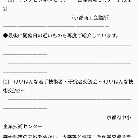
2]
(京都商工会議所)
——————————————————————–
●最後に開催日の近いものを再度ご紹介しています。
━━━━━━━━━━━━━━━━━━━━━━━━━
━━━━━━━━━
─────────────────────────
─────────
[1] けいはんな若手技術者・研究者交流会 ～けいはんな技
術交流2～
─────────────────────────
─────────
京都府中小
企業技術センター
学研都市の立地を活かし、大学等と連携した産学交流会を