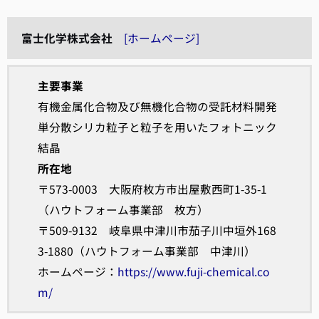
富士化学株式会社
[ホームページ]
主要事業
有機金属化合物及び無機化合物の受託材料開発
単分散シリカ粒子と粒子を用いたフォトニック
結晶
所在地
〒573-0003 大阪府枚方市出屋敷西町1-35-1
（ハウトフォーム事業部 枚方）
〒509-9132 岐阜県中津川市茄子川中垣外168
3-1880（ハウトフォーム事業部 中津川）
ホームページ：
https://www.fuji-chemical.co
m/