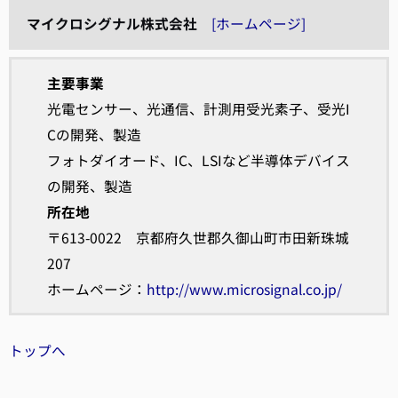
マイクロシグナル株式会社
[ホームページ]
主要事業
光電センサー、光通信、計測用受光素子、受光I
Cの開発、製造
フォトダイオード、IC、LSIなど半導体デバイス
の開発、製造
所在地
〒613-0022 京都府久世郡久御山町市田新珠城
207
ホームページ：
http://www.microsignal.co.jp/
トップへ