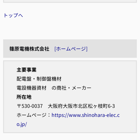
トップへ
篠原電機株式会社
[ホームページ]
主要事業
配電盤・制御盤機材
電設機器資材 の商社・メーカー
所在地
〒530-0037 大阪府大阪市北区松ヶ枝町6-3
ホームページ：
https://www.shinohara-elec.c
o.jp/