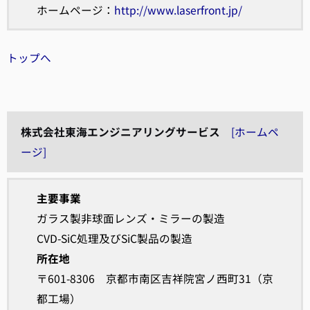
ホームページ：
http://www.laserfront.jp/
トップへ
株式会社東海エンジニアリングサービス
[ホームペ
ージ]
主要事業
ガラス製非球面レンズ・ミラーの製造
CVD-SiC処理及びSiC製品の製造
所在地
〒601-8306 京都市南区吉祥院宮ノ西町31（京
都工場）