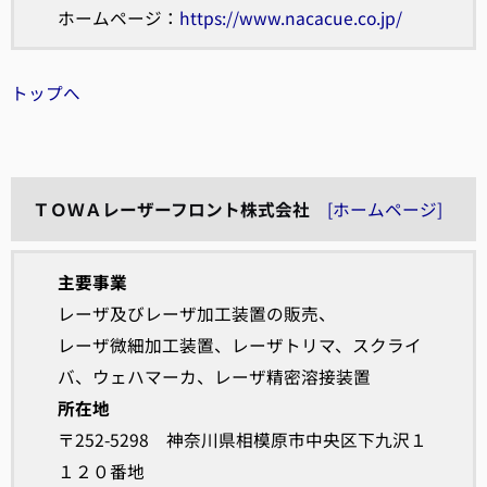
ホームページ：
https://www.nacacue.co.jp/
トップへ
ＴＯＷＡレーザーフロント株式会社
[ホームページ]
主要事業
レーザ及びレーザ加工装置の販売、
レーザ微細加工装置、レーザトリマ、スクライ
バ、ウェハマーカ、レーザ精密溶接装置
所在地
〒252-5298 神奈川県相模原市中央区下九沢１
１２０番地