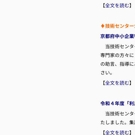
【
全文を読む
】
♦技術センター
京都府中小企業
当技術センター
専門家の方々に
の助言、指導に
さい。
【
全文を読む
】
令和４年度「利
当技術センター
たしました。集
【
全文を読む
】