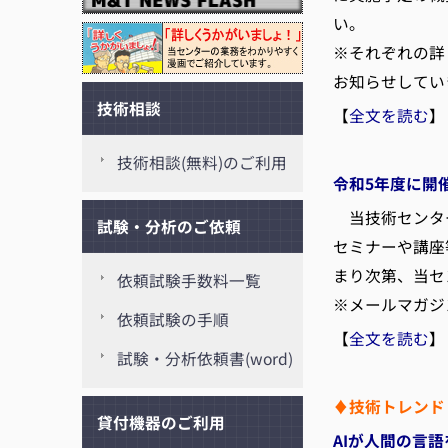
い。
※それぞれの詳
お知らせしてい
技術相談
【
全文を読む
】
技術相談(無料)のご利用
令和5年度に開
当技術センター
試験・分析のご依頼
セミナーや講座
まり次第、当セ
依頼試験手数料一覧
※メールマガジ
依頼試験の手順
【
全文を読む
】
試験・分析依頼書(word)
♦技術トレンド
貸付機器のご利用
AIが人間の言