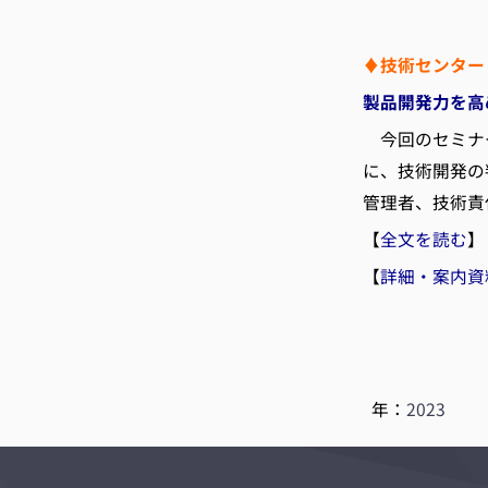
♦技術センター
製品開発力を高
今回のセミナー
に、技術開発の
管理者、技術責
【
全文を読む
】
【
詳細・案内資
年：
2023