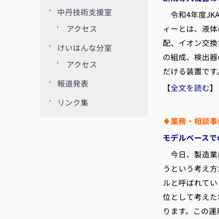
中丹技術支援室
令和4年度JK
ィーとは、液体
アクセス
配、イオン交換
けいはんな分室
の組成、検出器
アクセス
だける装置です
報道発表
【
全文を読む
】
リンク集
♦業務・相談事
モデルベースでの
今日、製造業に
うという考え方があり
ルと呼ばれてい
位として考えた
ります。この運