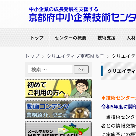
京都府中小企業技術センター
トップ
センターの概要
技術支援
人材
トップ
›
クリエイティブ京都Ｍ＆Ｔ
›
クリエイテ
クリエイティ
♦技術センター
令和5年度に開
当技術センター
者との情報交換
に実施予定の概