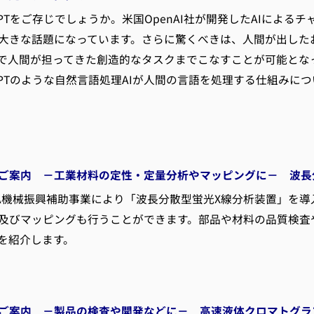
GPTをご存じでしょうか。米国OpenAI社が開発したAIによ
大きな話題になっています。さらに驚くべきは、人間が出した
で人間が担ってきた創造的なタスクまでこなすことが可能とな
GPTのような自然言語処理AIが人間の言語を処理する仕組みに
ご案内 －工業材料の定性・定量分析やマッピングに－ 波長
A機械振興補助事業により「波長分散型蛍光X線分析装置」を
及びマッピングも行うことができます。部品や材料の品質検査
を紹介します。
ご案内 －製品の検査や開発などに－ 高速液体クロマトグラフ