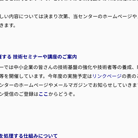
しい内容については決まり次第、当センターのホームページや
きます。
催する 技術セミナーや講座のご案内
では中小企業の皆さんの技術基盤の強化や技術者等の養成、
等を開催しています。今年度の実施予定は
リンクページ
の表の
ンターのホームページやメールマガジンでお知らせしていきま
ン受信のご登録は
ここ
からどうぞ。
語を処理する仕組みについて