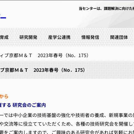
当センターは、課題解決に向けた
育成
研究開発
産学公連携
情報発信
関連団体
ィブ京都Ｍ＆Ｔ 2023年春号（No．175）
ブ京都Ｍ＆Ｔ 2023年春号（No．175）
から
催する 研究会のご案内
では中小企業の技術基盤の強化や技術者の養成、新規事業の
や交流等に役立てていただくため、各種の技術研究会を開催し
要をご案内しますので、ご興味のある研究会があれば気軽にお