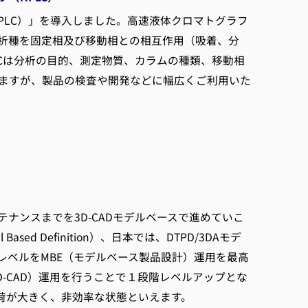
PLC）」を導入しました。高速液体クロマトグラフ
析種を固定相及び移動相との相互作用（吸着、分
Cは分析の目的、測定物質、カラムの種類、移動相
ますが、製品の検査や開発などに幅広くご利用いた
ンスまでを3D-CADモデルベースで進めていこ
 Based Definition）、日本では、DTPD/3DAモデ
レベルをMBE（モデルベース製品設計）運用を最高
-CAD）運用を行うことで１段階レベルアップとな
荷が大きく、非効率な状態といえます。