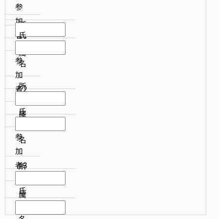
参
加
所
者1
氏
属
参
名
加
所
者2
氏
属
参
名
加
者3
所
氏
属
名