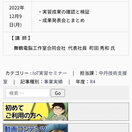
2022年
・実習成果の確認と検証
12月9
・成果発表会とまとめ
日(月)
【 講 師 】
舞鶴電脳工作室合同会社 代表社員 町田 秀和 氏
カテゴリー :
IoT実習セミナー
|
担当課：
中丹技術支援
室
|
記事種別：
事業実績
|
年度：
R4