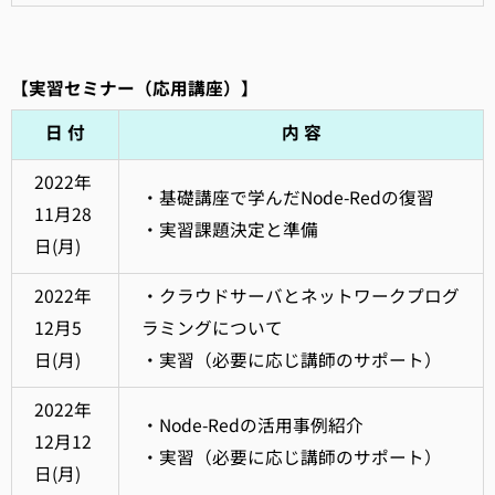
【実習セミナー（応用講座）】
日 付
内 容
2022年
・基礎講座で学んだNode-Redの復習
11月28
・実習課題決定と準備
日(月)
2022年
・クラウドサーバとネットワークプログ
12月5
ラミングについて
日(月)
・実習（必要に応じ講師のサポート）
2022年
・Node-Redの活用事例紹介
12月12
・実習（必要に応じ講師のサポート）
日(月)