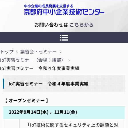
京都府中小企業技術センター
お問い合わせは
こちらから
トップ
›
講習会・セミナー
›
IoT実習セミナー（会場：綾部）
›
IoT実習セミナー 令和４年度事業実績
IoT実習セミナー 令和４年度事業実績
【 オープンセミナー 】
2022年9月14日(水) 、11月11(金)
「IoT技術に関するセキュリティ上の課題と対