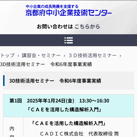
京都府中小企業技術センター
お問い合わせは
こちらから
トップ
›
講習会・セミナー
›
３Ｄ技術活用セミナー
›
3D技術活用セミナー 令和6年度事業実績
3D技術活用セミナー 令和6年度事業実績
第1回 2025年年1月24日(金) 13:30～16:30
「ＣＡＥを活用した構造解析入門」
「ＣＡＥを活用した構造解析入門」
内
ＣＡＤＩＣ株式会社 代表取締役 筒