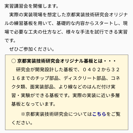
実習講習会を開催します。
実際の実装現場を想定した京都実装技術研究会オリジナ
ルの練習基板を用いて、基礎的な内容からスタートし、現
場で必要な工夫の仕方など、様々な手法を試行できる実習
です。
ぜひご参加ください。
○ 京都実装技術研究会オリジナル基板とは・・・
研究会が開発設計した基板で、０４０２から３２
１６までのチップ部品、ディスクリート部品、コネ
クタ類、面実装部品、より線などのはんだ付け実
習・実験ができる基板です。実際の実装に近い多層
基板となっています。
※京都実装技術研究会については
こちら
をご覧
ください。