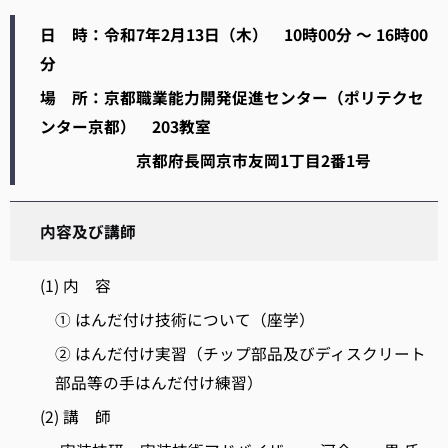
日 時：令和7年2月13日（木） 10時00分 ～ 16時00
分
場 所：京都職業能力開発促進センター（ポリテクセ
ンター京都） 203教室
京都府長岡京市友岡1丁目2番1号
内容及び講師
(1) 内 容
① はんだ付け技術について（座学）
② はんだ付け実習（チップ部品及びディスクリート
部品等の手はんだ付け練習）
(2) 講 師