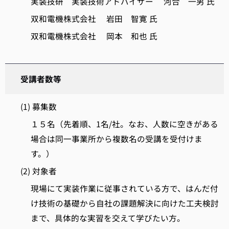
実装技研 実装技術アドバイザー 河合 一男 氏
双和電機株式会社 岩田 智寛 氏
双和電機株式会社 岡本 和也 氏
受講者数等
(1) 募集数
１５名（先着順、1名/社。なお、人数に空きがある
場合は同一事業所から複数名の受講を受付けま
す。）
(2) 対象者
現場にて実装作業に従事されている方で、はんだ付
け技術の基礎から自社の課題解決に向けた工夫検討
まで、具体的な実習を交えて学びたい方。