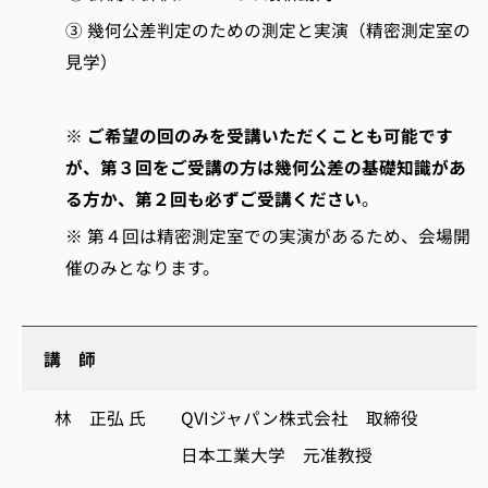
③ 幾何公差判定のための測定と実演（精密測定室の
見学）
※
ご希望の回のみを受講いただくことも可能です
が、第３回をご受講の方は幾何公差の基礎知識があ
る方か、第２回も必ずご受講ください
。
※ 第４回は精密測定室での実演があるため、会場開
催のみとなります。
講 師
林 正弘 氏 QVIジャパン株式会社 取締役
日本工業大学 元准教授