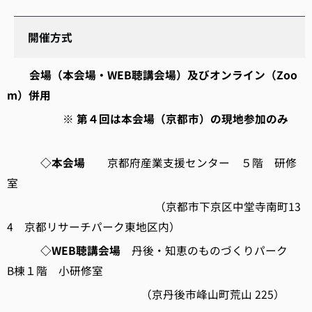
開催方式
会場（本会場・WEB聴講会場）及びオンライン（Zoo
m）併用
※ 第４回は本会場（京都市）の現地参加のみ
◇本会場
京都府産業支援センター ５階 研修
室
（京都市下京区中堂寺南町13
4 京都リサーチパーク東地区内）
◇WEB聴講会場
丹後・知恵のものづくりパーク
B棟１階 小研修室
（京丹後市峰山町荒山 225）