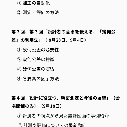
④ 加工の自動化
⑤ 測定と評価の方法
第２回、第３回「設計者の意思を伝える、「幾何公
差」の利用法」
（ 8月28日、9月4日）
① 幾何公差の必要性
② 幾何公差の特徴
③ 幾何公差の演習
④ 各要素の図示方法
第４回「設計に役立つ、精密測定と今後の展望」
（会
場開催のみ）
（9月18日）
① 計測者の視点から見た設計図面の事例紹介
② 計測や評価についての最新動向