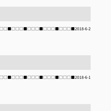
□□■□□□■□□□■□□□■□□□■□□□■2018-6-2
□□■□□□■□□□■□□□■□□□■□□□■2018-6-1