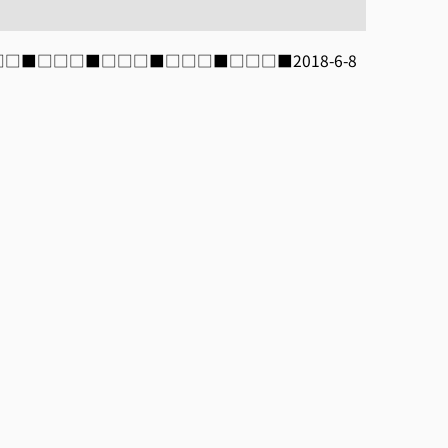
□■□□□■□□□■□□□■□□□■□□□■2018-6-8