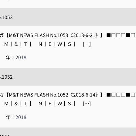
o.1053
M&T NEWS FLASH No.1053《2018-6-21》】 ■□
3■ Ｍ┃＆┃Ｔ┃ Ｎ┃Ｅ┃Ｗ┃Ｓ┃ […]
|
年：
2018
o.1052
M&T NEWS FLASH No.1052《2018-6-14》】 ■□
2■ Ｍ┃＆┃Ｔ┃ Ｎ┃Ｅ┃Ｗ┃Ｓ┃ […]
|
年：
2018