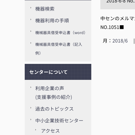
2018-6-8 No
機器検索
中センのメルマガ【
機器利用の手順
NO.1051■
機械器具借受申込書（word）
月：
2018/6
機械器具借受申込書（記入
例）
センターについて
利用企業の声
(支援事例の紹介)
過去のトピックス
中小企業技術センター
アクセス