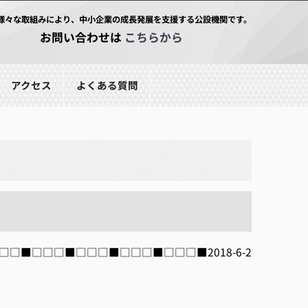
様々な取組みにより、中小企業の成長発展を支援する公設機関です。
お問い合わせは
こちらから
アクセス
よくある質問
□□■□□□■□□□■□□□■□□□■□□□■2018-6-2