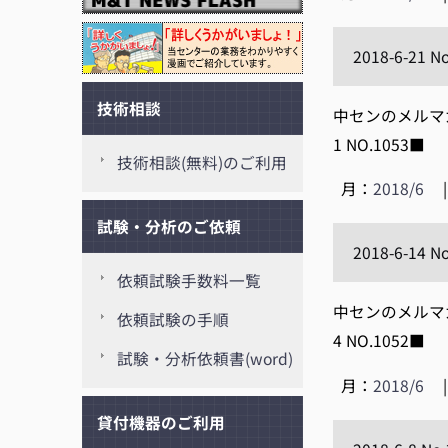
2018-6-21 N
技術相談
中センのメルマガ【
1 NO.105
技術相談(無料)のご利用
月：
2018/6
試験・分析のご依頼
2018-6-14 N
依頼試験手数料一覧
中センのメルマガ【
依頼試験の手順
4 NO.105
試験・分析依頼書(word)
月：
2018/6
貸付機器のご利用