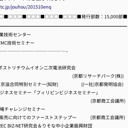
tc.jp/jouhou/201510enq
□■□□□■□□□■□□□■□□□■発行部数：15,000部■
━━━━━━━━━━━━━━━━━━━━━━━━━━━━
業技術センター
EMC技術セミナー
———————————————–
 ポストリチウムイオン二次電池研究会
都リサーチパーク(株))
回 京滋合同特別セミナー(知財) ((一社)京都発明協会)
ビジネスセミナー「フィリピンビジネスセミナー」
京都商工会議所)
市場チャレンジセミナー
向けてのファーストステップ～ (京都商工会議所)
REC BIZ-NET研究会＆りそな中小企業振興財団