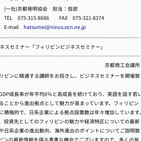
(一社)京都発明協会 担当：信部
315-8686 FAX 075-321-8374
ail
hatsumei@ninus.ocn.ne.jp
────────────────────────────
ビジネスセミナー「フィリピンビジネスセミナー」
────────────────────────────
都商工会議所
リピンに精通する講師をお招きし、ビジネスセミナーを開催致
DP成長率が年平均6％と高成長を続けており、英語を話す若
ることから進出拠点として魅力が高まっています。フィリピン
に積極的で、日系企業による拠点設置数は年々増加しています
、投資先としてのフィリピンの魅力や経済特区についての最新
や日系企業の進出動向、海外進出のポイントについてご説明致
ピンの最新情報を得る貴重な機会でございますので、多くの皆