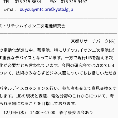
315-8634 FAX 075-315-9497
ail
ouyou@mtc.pref.kyoto.lg.jp
────────────────────────────
 ポストリチウムイオン二次電池研究会
────────────────────────────
リサーチパーク(株)
電動化が進む中、蓄電池、特にリチウムイオン二次電池(以
ます重要なデバイスとなっています。一方で現行LiBを超える次
化が必要だとも言われています。今回の研究会では改めてLiB
ついて、技術のみならずビジネス面についてもお話しいただき
ネルディスカッションを行い、参加者も交えて意見交換をす
します。LiBの現状と課題、電池分野のこれからについて、考
られる場になることを目指しております。
月9日(水) 14:00～17:00 終了後交流会あり