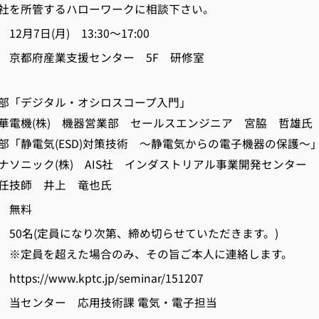
社を所管するハローワークに相談下さい。
7日(月) 13:30～17:00
京都府産業支援センター 5F 研修室
ジタル・オシロスコープ入門」
) 機器営業部 セールスエンジニア 宮脇 哲雄氏
電気(ESD)対策技術 ～静電気からの電子機器の保護～
(株) AIS社 インダストリアル事業開発センター
 井上 竜也氏
 無料
0名(定員になり次第、締め切らせていただきます。)
えた場合のみ、その旨ご本人に連絡します。
://www.kptc.jp/seminar/151207
当センター 応用技術課 電気・電子担当