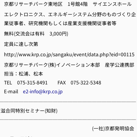
京都リサーチパーク東地区 1号館4階 サイエンスホール
エレクトロニクス、エネルギーシステム分野のものづくり企
研究機関もしくは産業支援機関従事者等
料(交流会は有料 3,000円)
定員に達し次第
/www.krp.co.jp/sangaku/event/data.php?eid=00115
都リサーチパーク(株)イノベーション本部 産学公連携部
松浦、松本
315-8491 FAX 075-322-5348
ail
e2-info@krp.co.jp
────────────────────────────
 京滋合同特別セミナー(知財)
────────────────────────────
社)京都発明協会