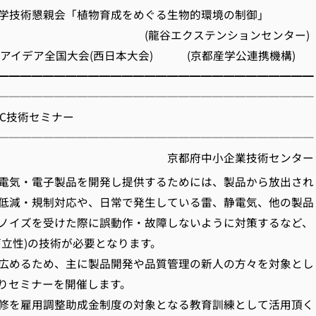
懇親会「植物育成をめぐる生物的環境の制御」
エクステンションセンター)
用アイデア全国大会(西日本大会) (京都産学公連携機構)
━━━━━━━━━━━━━━━━━━━━━━━━━━━━
────────────────────────────
EMC技術セミナー
────────────────────────────
府中小企業技術センター
電気・電子製品を開発し提供するためには、製品から放出され
低減・規制対応や、日常で発生している雷、静電気、他の製品
ノイズを受けた際に誤動作・故障しないように対策するなど、
両立性)の技術が必要となります。
を広めるため、主に製品開発や品質管理の新人の方々を対象とし
りセミナーを開催します。
修を雇用調整助成金制度の対象となる教育訓練として活用頂く