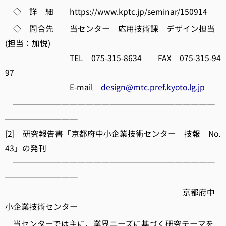
◇ 詳 細 https://www.kptc.jp/seminar/150914
◇ 問合先 当センター 応用技術課 デザイン担当
(担当：加悦)
TEL 075-315-8634 FAX 075-315-94
97
E-mail
design@mtc.pref.kyoto.lg.jp
─────────────────────────
─────────
[2] 研究報告書「京都府中小企業技術センター 技報 No.
43」の発刊
─────────────────────────
─────────
京都府中
小企業技術センター
当センターでは主に、業界ニーズに基づく研究テーマを