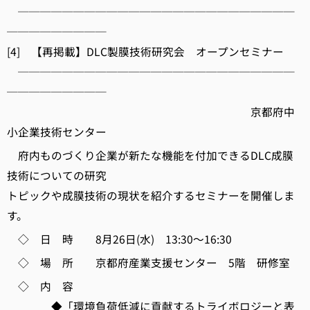
─────────────────────────
─────────
[4] 【再掲載】DLC製膜技術研究会 オープンセミナー
─────────────────────────
─────────
京都府中
小企業技術センター
府内ものづくり企業が新たな機能を付加できるDLC成膜
技術についての研究
トピックや成膜技術の現状を紹介するセミナーを開催しま
す。
◇ 日 時 8月26日(水) 13:30～16:30
◇ 場 所 京都府産業支援センター 5階 研修室
◇ 内 容
◆「環境負荷低減に貢献するトライボロジーと表