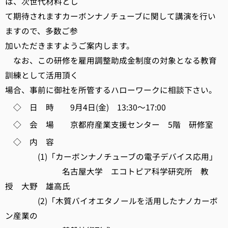
は、次世代材料とし
て期待されますカーボンナノチューブに関して講演を行い
ますので、多数ご参
加いただきますようご案内します。
なお、この研修を雇用調整助成金制度の対象となる教育
訓練として活用頂く
場合、事前に御社を所管するハローワークに相談下さい。
◇ 日 時 9月4日(金) 13:30～17:00
◇ 会 場 京都府産業支援センター 5階 研修室
◇ 内 容
(1)「カーボンナノチューブの電子デバイス応用」
名古屋大学 エコトピア科学研究所 教
授 大野 雄高氏
(2)「木質バイオエタノールを活用したナノカーボ
ン産業の