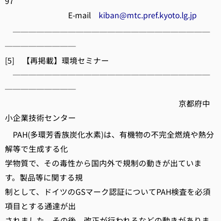
97
E-mail
kiban@mtc.pref.kyoto.lg.jp
─────────────────────────
─────────
[5] 【再掲載】環境セミナー
─────────────────────────
─────────
京都府中
小企業技術センター
PAH(多環芳香族炭化水素)は、有機物の不完全燃焼や熱分
解等で生成する化
学物質で、その毒性から国内外で規制の動きが出ていま
す。製品等に関する規
制として、ドイツのGSマーク認証についてPAH検査を必須
項目とする通達が出
されました。その後、改正が行われるなどの動きがありま