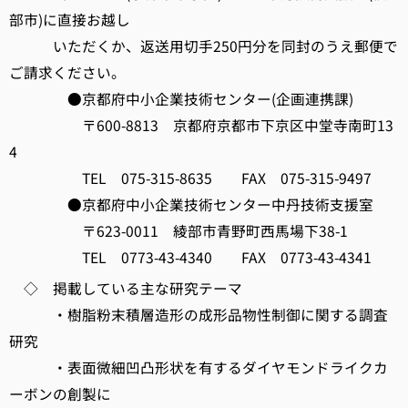
部市)に直接お越し
いただくか、返送用切手250円分を同封のうえ郵便で
ご請求ください。
●京都府中小企業技術センター(企画連携課)
〒600-8813 京都府京都市下京区中堂寺南町13
4
TEL 075-315-8635 FAX 075-315-9497
●京都府中小企業技術センター中丹技術支援室
〒623-0011 綾部市青野町西馬場下38-1
TEL 0773-43-4340 FAX 0773-43-4341
◇ 掲載している主な研究テーマ
・樹脂粉末積層造形の成形品物性制御に関する調査
研究
・表面微細凹凸形状を有するダイヤモンドライクカ
ーボンの創製に