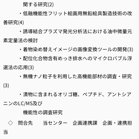
関する研究(2)
・低融機能性フリット絵画用無鉛絵具製造技術の改
善研究(4)
・誘導結合プラズマ発光分析法における油中微量元
素定量法の検討
・着物染め替えイメージの画像変換ツールの開発(3)
・配位化合物含有めっき排水へのマイクロバブル浮
選法の応用(3)
・無機ナノ粒子を利用した高機能部材の調査・研究
(3)
・漬物に含まれるオリゴ糖、ペプチド、アントシア
ニンのLC/MS及び
機能性の調査研究
◇ 問合先 当センター 企画連携課 企画・連携担
当