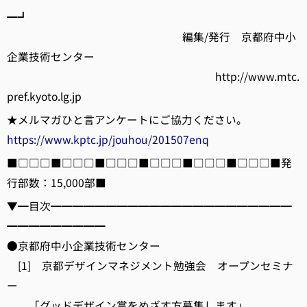
━┛
編集/発行 京都府中小
企業技術センター
http://www.mtc.
pref.kyoto.lg.jp
★メルマガひと言アンケートにご協力ください。
https://www.kptc.jp/jouhou/201507enq
■□□□■□□□■□□□■□□□■□□□■□□□■発
行部数：15,000部■
▼━目次━━━━━━━━━━━━━━━━━━━━━━
━━━━━━━━━
●京都府中小企業技術センター
[1] 京都デザインマネジメント勉強会 オープンセミナ
ー
「グッドデザイン賞をめざす方募集します」