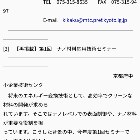
TEL 075-315-8635 FAX 075-315-94
97
E-mail
kikaku@mtc.pref.kyoto.lg.jp
─────────────────────────
─────────
[3] 【再掲載】第1回 ナノ材料応用技術セミナー
─────────────────────────
─────────
京都府中
小企業技術センター
将来のエネルギー変換技術として、高効率でクリーンな
材料の開発が求めら
れています。そこではナノレベルでの表面制御や、ナノ材料
が重要な役割を担
っています。こうした背景の中、今年度第1回セミナーで