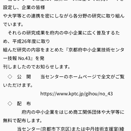
設定し、企業の皆様
や大学等との連携を密にしながら各分野の研究に取り組ん
でいます。
それらの研究成果を府内の中小企業に広く普及するた
め、平成26年度に取り
組んだ研究の内容をまとめた『京都府中小企業技術センタ
ー技報 No.43』を発
刊しましたのでお知らせします。
◇ 公 開 当センターのホームページで全文がご覧
いただけます。
https://www.kptc.jp/gihou/no_43
◇ 配 布
府内の中小企業をはじめ商工関係団体や大学等に
無料で配布します。
当センター(京都市下京区)または中丹技術支援室(綾