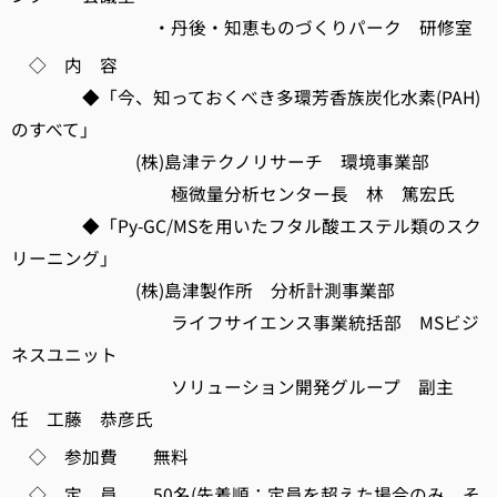
・丹後・知恵ものづくりパーク 研修室
◇ 内 容
◆「今、知っておくべき多環芳香族炭化水素(PAH)
のすべて」
(株)島津テクノリサーチ 環境事業部
極微量分析センター長 林 篤宏氏
◆「Py-GC/MSを用いたフタル酸エステル類のスク
リーニング」
(株)島津製作所 分析計測事業部
ライフサイエンス事業統括部 MSビジ
ネスユニット
ソリューション開発グループ 副主
任 工藤 恭彦氏
◇ 参加費 無料
◇ 定 員 50名(先着順：定員を超えた場合のみ、そ