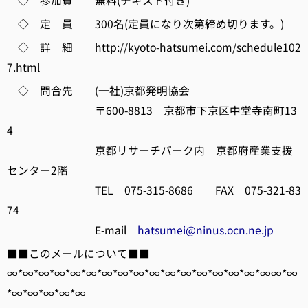
◇ 参加費 無料(テキスト付き)
◇ 定 員 300名(定員になり次第締め切ります。)
◇ 詳 細 http://kyoto-hatsumei.com/schedule102
7.html
◇ 問合先 (一社)京都発明協会
〒600-8813 京都市下京区中堂寺南町13
4
京都リサーチパーク内 京都府産業支援
センター2階
TEL 075-315-8686 FAX 075-321-83
74
E-mail
hatsumei@ninus.ocn.ne.jp
■■このメールについて■■
∞*∞*∞*∞*∞*∞*∞*∞*∞*∞*∞*∞*∞*∞*∞*∞*∞∞*∞
*∞*∞*∞*∞*∞