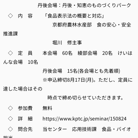
丹後会場：丹後・知恵のものづくりパーク
◇ 内 容 「食品表示法の概要と対応」
京都府農林水産部 食の安心・安全
推進課
堀川 修主事
◇ 定 員 本会場 60名 綾部会場 20名 けいは
んな会場 10名
丹後会場 15名(各会場とも先着順)
※申込締切8月17日(月)。ただし、定員に
達した場合はその
時点で締め切らせていただきます。
◇ 参加費 無料
◇ 詳 細 https://www.kptc.jp/seminar/150824
◇ 問合先 当センター 応用技術課 食品・バイオ
担当