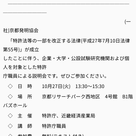
─────────────────────────
─────────
(一
社)京都発明協会
「特許法等の一部を改正する法律(平成27年7月10日法律
第55号)」が成立
したことに伴う、企業・大学・公設試験研究機関および個
人を対象とした特許
庁職員による説明会です。ぜひご参加ください。
◇ 日 時 10月27日(火) 13:30～15:30
◇ 場 所 京都リサーチパーク西地区 4号館 B1階
バズホール
◇ 主 催 特許庁、近畿経済産業局
◇ 講 師 特許庁職員