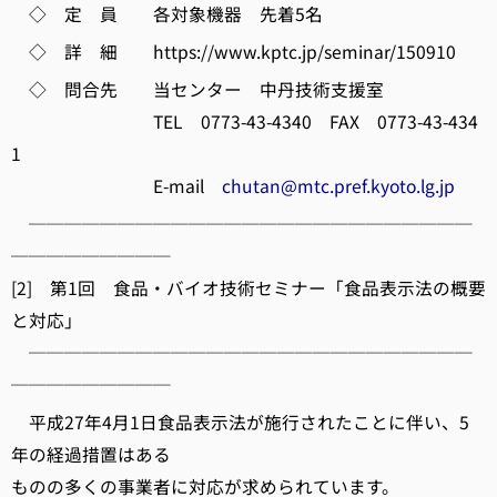
◇ 定 員 各対象機器 先着5名
◇ 詳 細 https://www.kptc.jp/seminar/150910
◇ 問合先 当センター 中丹技術支援室
TEL 0773-43-4340 FAX 0773-43-434
1
E-mail
chutan@mtc.pref.kyoto.lg.jp
─────────────────────────
─────────
[2] 第1回 食品・バイオ技術セミナー「食品表示法の概要
と対応」
─────────────────────────
─────────
平成27年4月1日食品表示法が施行されたことに伴い、5
年の経過措置はある
ものの多くの事業者に対応が求められています。