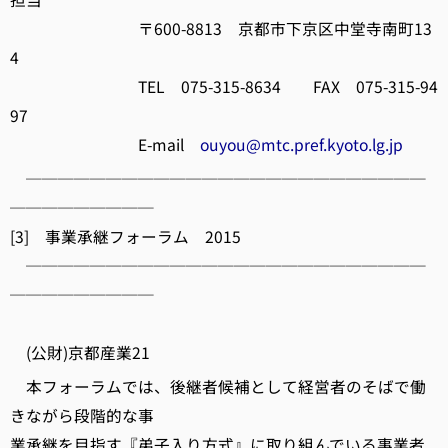
〒600-8813 京都市下京区中堂寺南町13
4
TEL 075-315-8634 FAX 075-315-94
97
E-mail
ouyou@mtc.pref.kyoto.lg.jp
─────────────────────────
─────────
[3] 事業承継フォーラム 2015
─────────────────────────
─────────
(公財)京都産業21
本フォーラムでは、後継者候補として経営者のそばで働
きながら段階的な事
業承継を目指す『弟子入り方式』に取り組んでいる事業者