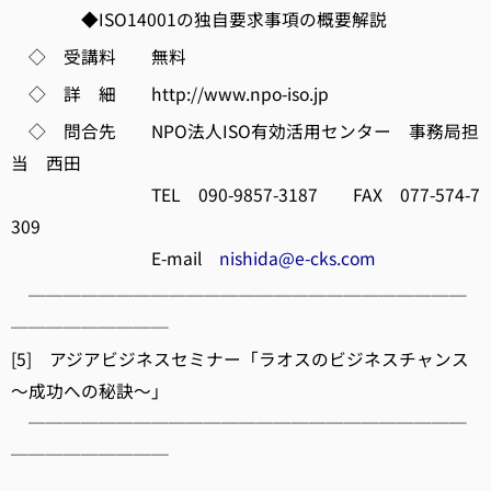
◆ISO14001の独自要求事項の概要解説
◇ 受講料 無料
◇ 詳 細 http://www.npo-iso.jp
◇ 問合先 NPO法人ISO有効活用センター 事務局担
当 西田
TEL 090-9857-3187 FAX 077-574-7
309
E-mail
nishida@e-cks.com
─────────────────────────
─────────
[5] アジアビジネスセミナー「ラオスのビジネスチャンス
～成功への秘訣～」
─────────────────────────
─────────