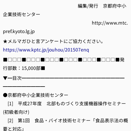
編集/発行 京都府中小
企業技術センター
http://www.mtc.
pref.kyoto.lg.jp
★メルマガひと言アンケートにご協力ください。
https://www.kptc.jp/jouhou/201507enq
■□□□■□□□■□□□■□□□■□□□■□□□■発
行部数：15,000部■
▼━目次━━━━━━━━━━━━━━━━━━━━━━
━━━━━━━━━
●京都府中小企業技術センター
[1] 平成27年度 北部ものづくり支援機器操作セミナー
(初級者向け)
[2] 第1回 食品・バイオ技術セミナー「食品表示法の概
要と対応」