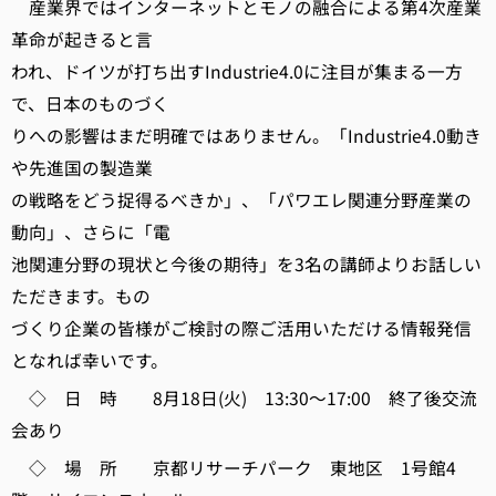
産業界ではインターネットとモノの融合による第4次産業
革命が起きると言
われ、ドイツが打ち出すIndustrie4.0に注目が集まる一方
で、日本のものづく
りへの影響はまだ明確ではありません。「Industrie4.0動き
や先進国の製造業
の戦略をどう捉得るべきか」、「パワエレ関連分野産業の
動向」、さらに「電
池関連分野の現状と今後の期待」を3名の講師よりお話しい
ただきます。もの
づくり企業の皆様がご検討の際ご活用いただける情報発信
となれば幸いです。
◇ 日 時 8月18日(火) 13:30～17:00 終了後交流
会あり
◇ 場 所 京都リサーチパーク 東地区 1号館4