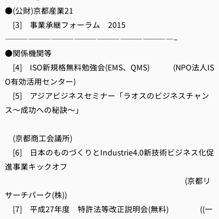
●(公財)京都産業21
[3] 事業承継フォーラム 2015
——————————————————————–
●関係機関等
[4] ISO新規格無料勉強会(EMS、QMS) (NPO法人IS
O有効活用センター)
[5] アジアビジネスセミナー「ラオスのビジネスチャン
ス～成功への秘訣～」
(京都商工会議所)
[6] 日本のものづくりとIndustrie4.0新技術ビジネス化促
進事業キックオフ
(京都リ
サーチパーク(株))
[7] 平成27年度 特許法等改正説明会(無料) ((一