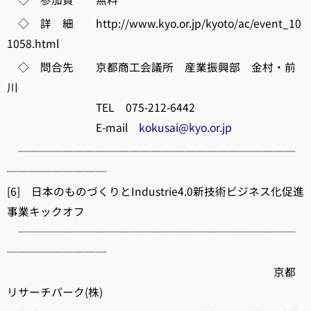
◇ 詳 細 http://www.kyo.or.jp/kyoto/ac/event_10
1058.html
◇ 問合先 京都商工会議所 産業振興部 金村・前
川
TEL 075-212-6442
E-mail
kokusai@kyo.or.jp
─────────────────────────
─────────
[6] 日本のものづくりとIndustrie4.0新技術ビジネス化促進
事業キックオフ
─────────────────────────
─────────
京都
リサーチパーク(株)