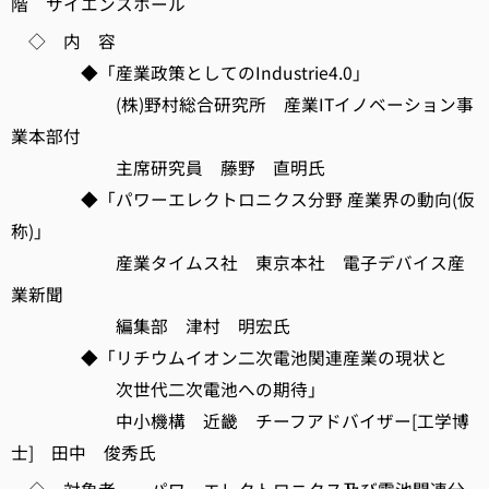
階 サイエンスホール
◇ 内 容
◆「産業政策としてのIndustrie4.0」
(株)野村総合研究所 産業ITイノベーション事
業本部付
主席研究員 藤野 直明氏
◆「パワーエレクトロニクス分野 産業界の動向(仮
称)」
産業タイムス社 東京本社 電子デバイス産
業新聞
編集部 津村 明宏氏
◆「リチウムイオン二次電池関連産業の現状と
次世代二次電池への期待」
中小機構 近畿 チーフアドバイザー[工学博
士] 田中 俊秀氏