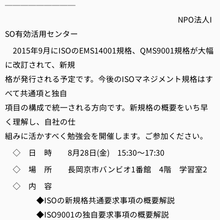
─────────
NPO法人I
SO有効活用センター
2015年9月にISOのEMS14001規格、QMS9001規格が大幅
に改訂されて、新規
格が発行される予定です。今後のISOマネジメント規格はす
べて共通項と独自
項目の構成で統一される方向です。新規格の概要をいち早
く理解し、自社の仕
組みに活かすべく勉強会を開催します。ご参加ください。
◇ 日 時 8月28日(金) 15:30～17:30
◇ 場 所 長岡京市バンビオ1番館 4階 学習室2
◇ 内 容
◆ISOの新規格共通要求事項の概要解説
◆ISO9001の独自要求事項の概要解説