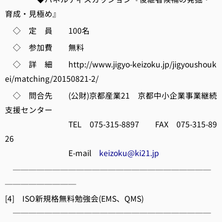
育成・見極め』
◇ 定 員 100名
◇ 参加費 無料
◇ 詳 細 http://www.jigyo-keizoku.jp/jigyoushouk
ei/matching/20150821-2/
◇ 問合先 (公財)京都産業21 京都中小企業事業継続
支援センター
TEL 075-315-8897 FAX 075-315-89
26
E-mail
keizoku@ki21.jp
─────────────────────────
─────────
[4] ISO新規格無料勉強会(EMS、QMS)
─────────────────────────