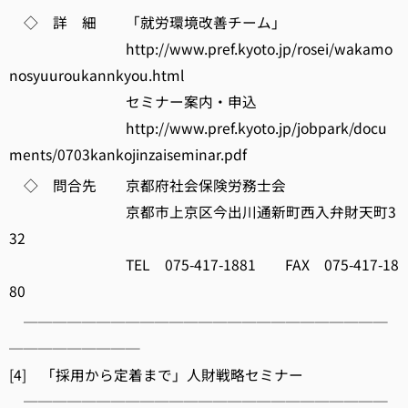
◇ 詳 細 「就労環境改善チーム」
http://www.pref.kyoto.jp/rosei/wakamo
nosyuuroukannkyou.html
セミナー案内・申込
http://www.pref.kyoto.jp/jobpark/docu
ments/0703kankojinzaiseminar.pdf
◇ 問合先 京都府社会保険労務士会
京都市上京区今出川通新町西入弁財天町3
32
TEL 075-417-1881 FAX 075-417-18
80
─────────────────────────
─────────
[4] 「採用から定着まで」人財戦略セミナー
─────────────────────────