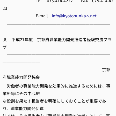
TEL 075-414-4222 FAX 075-414-42
23
E-mail
info@kyotobunka-v.net
─────────────────────────
─────────
[6] 平成27年度 京都府職業能力開発推進者経験交流プラ
ザ
─────────────────────────
─────────
京都
府職業能力開発協会
労働者の職業能力開発を効果的に推進するためには、事
業所毎にその中心的
な役割を果たす担当者を明確にしておくことが重要であ
り、職業能力開発促進
法では、その担当者を「職業能力開発推進者」として、事