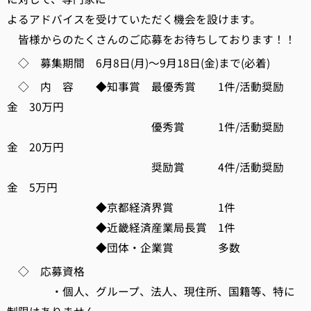
よるアドバイスを受けていただく機会を設けます。
皆様からのたくさんのご応募をお待ちしております！！
◇ 募集期間 6月8日(月)～9月18日(金)まで(必着)
◇ 内 容 ◆知事賞 最優秀賞 1件/活動奨励
金 30万円
優秀賞 1件/活動奨励
金 20万円
奨励賞 4件/活動奨励
金 5万円
◆京都経済界賞 1件
◆近畿経済産業局長賞 1件
◆団体・企業賞 多数
◇ 応募資格
・個人、グループ、法人、現住所、国籍等、特に