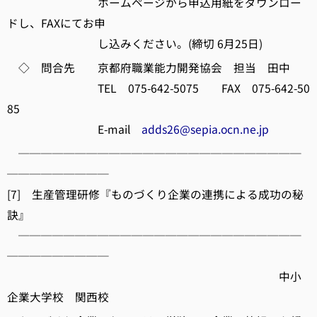
ホームページから申込用紙をダウンロー
ドし、FAXにてお申
し込みください。(締切 6月25日)
◇ 問合先 京都府職業能力開発協会 担当 田中
TEL 075-642-5075 FAX 075-642-50
85
E-mail
adds26@sepia.ocn.ne.jp
─────────────────────────
─────────
[7] 生産管理研修『ものづくり企業の連携による成功の秘
訣』
─────────────────────────
─────────
中小
企業大学校 関西校