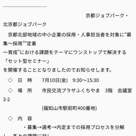
─────────
京都ジョブパーク・
北京都ジョブパーク
京都北部地域の中小企業の採用・人事担当者を対象に“募
集～採用”“定着
～育成”における課題をテーマにワンストップで解決する
「セット型セミナー」
を開催することとなりましたのでお知らせします。
◇ 日 時 7月10日(金) 9:30～15:30
◇ 場 所 市民交流プラザふくちやま 3階 会議室
3-2
(福知山市駅前町400番地)
◇ 内 容
・募集→選考→内定までの採用プロセスを分解
し、各々の課題に対し、