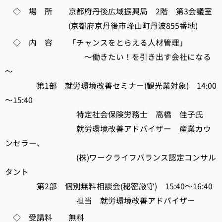
◇ 場 所 京都府丹後広域振興局 2階 第3会議室
(京都府京丹後市峰山町丹波855番地)
◇ 内 容 「チャンスをとらえる人材管理」
～働きたい！を引き出す会社になる
～
第1部 就労環境改善セミナー(観光業対象) 14:00
～15:40
特定社会保険労務士 高橋 佳子氏
就労環境改善アドバイザー 産業カウ
ンセラー、
(株)ワークライフバランス認定コンサル
タント
第2部 個別無料相談会(秘密厳守) 15:40～16:40
担当 就労環境改善アドバイザー
◇ 受講料 無料