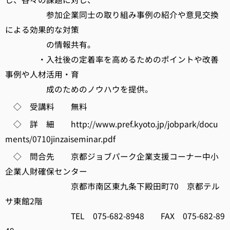
参加企業同士の取り組み事例の紹介や意見交換
による効果的な対策
の情報共有。
・入社後の定着率を高めるためのポイントや改善
事例や人材活用・育
成のためのノウハウを提供。
◇ 受講料 無料
◇ 詳 細 http://www.pref.kyoto.jp/jobpark/docu
ments/0710jinzaiseminar.pdf
◇ 問合先 京都ジョブパーク企業支援コーナー中小
企業人財確保センター
京都市南区東九条下殿田町70 京都テル
サ東館2階
TEL 075-682-8948 FAX 075-682-89