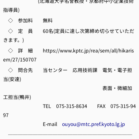
(北海道大学名誉教授・京都府中小企業技術
指導員)
◇ 参加料 無料
◇ 定 員 60名(定員に達し次第締め切らせていただ
きます。)
◇ 詳 細 https://www.kptc.jp/rea/sem/all/hikaris
em/27/150707
◇ 問合先 当センター 応用技術課 電気・電子担
当(安達)
表面・微細加
工担当(鴨井)
TEL 075-315-8634 FAX 075-315-94
97
E-mail
ouyou@mtc.pref.kyoto.lg.jp
─────────────────────────