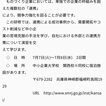
ものづくり企業においては、単独での企業の枠組みを超
えた複数社の「連携」
により、競争力強化を図ることが必要です。
この研修では、連携による成功事例から、需要開拓やコ
スト削減など中小企
業の苦境克服の手法を学び、自社における外部との連携方
策について演習を交
えて学びます。
◇ 日 時 7月7日(火)～7月8日(水) 2日間
◇ 場 所 中小企業大学校 関西校※同校に宿泊施
設があります。
〒679-2282 兵庫県神崎郡福崎町高岡19
29
URL http://www.smrj.go.jp/inst/kansa
i/