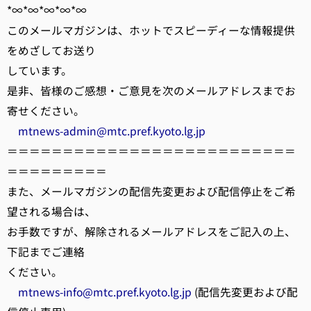
*∞*∞*∞*∞*∞
このメールマガジンは、ホットでスピーディーな情報提供
をめざしてお送り
しています。
是非、皆様のご感想・ご意見を次のメールアドレスまでお
寄せください。
mtnews-admin@mtc.pref.kyoto.lg.jp
＝＝＝＝＝＝＝＝＝＝＝＝＝＝＝＝＝＝＝＝＝＝＝＝＝＝
＝＝＝＝＝＝＝＝＝
また、メールマガジンの配信先変更および配信停止をご希
望される場合は、
お手数ですが、解除されるメールアドレスをご記入の上、
下記までご連絡
ください。
mtnews-info@mtc.pref.kyoto.lg.jp
(配信先変更および配