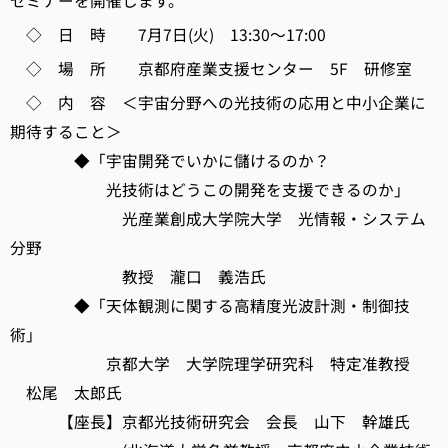
セミナーを開催します。
◇ 日 時 7月7日(火) 13:30～17:00
◇ 場 所 京都府産業支援センター 5F 研修室
◇ 内 容 ＜宇宙分野への光技術の応用と中小企業に
期待すること＞
◆「宇宙開発でいかに儲けるのか？
光技術はどうこの開発を支援できるのか」
光産業創成大学院大学 光情報・システム
分野
教授 瀧口 義浩氏
◆「天体観測に関する高精度光波計測・制御技
術」
京都大学 大学院理学研究科 特定准教授
松尾 太郎氏
【座長】京都光技術研究会 会長 山下 幹雄氏