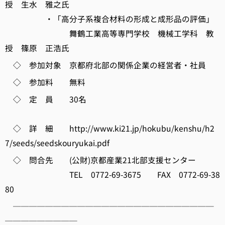
授 生水 雅之氏
・「高分子系複合材料の形成と成形品の評価」
舞鶴工業高等専門学校 機械工学科 教
授 篠原 正浩氏
◇ 参加対象 京都府北部の関係企業の経営者・社員
◇ 参加料 無料
◇ 定 員 30名
◇ 詳 細 http://www.ki21.jp/hokubu/kenshu/h2
7/seeds/seedskouryukai.pdf
◇ 問合先 (公財)京都産業21北部支援センター
TEL 0772-69-3675 FAX 0772-69-38
80
─────────────────────────
─────────