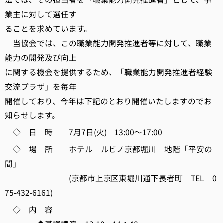
業主に対して選任す
ることを求めています。
当協会では、この職業能力開発推進者等に対して、職業
能力の開発及び向上
に関する機会を提供するため、「職業能力開発推進者経験
交流プラザ」を毎年
開催しており、今年は下記のとおり開催いたしますのでお
知らせします。
◇ 日 時 7月7日(火) 13:00～17:00
◇ 場 所 ホテル ルビノ京都堀川 地階「平安の
間」
(京都市上京区東堀川通下長者町 TEL 0
75-432-6161)
◇ 内 容