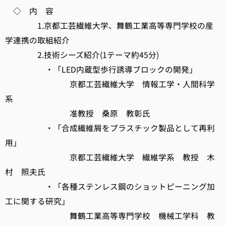
◇ 内 容
1.京都工芸繊維大学、舞鶴工業高等専門学校の産
学連携の取組紹介
2.技術シーズ紹介(1テーマ約45分)
・「LED内蔵型歩行誘導ブロックの開発」
京都工芸繊維大学 情報工学・人間科学
系
准教授 桑原 教彰氏
・「合成繊維屑をプラスチック製品として再利
用」
京都工芸繊維大学 繊維学系 教授 木
村 照夫氏
・「各種ステンレス鋼のショットピーニング加
工に関する研究」
舞鶴工業高等専門学校 機械工学科 教