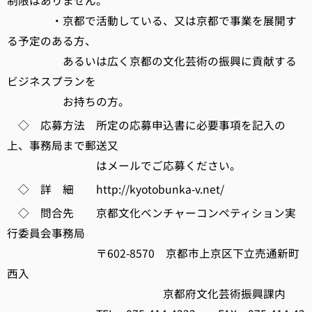
制限はありません。
・京都で活動している、又は京都で事業を展開す
る予定のある方、
あるいは広く京都の文化芸術の振興に貢献する
ビジネスプランを
お持ちの方。
◇ 応募方法 所定の応募申込書に必要事項を記入の
上、事務局まで郵送又
はメールでご応募ください。
◇ 詳 細 http://kyotobunka-v.net/
◇ 問合先 京都文化ベンチャーコンペティション実
行委員会事務局
〒602-8570 京都市上京区下立売通新町
西入
京都府文化芸術振興課内