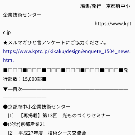
編集/発行 京都府中小
企業技術センター
https://www.kpt
c.jp
★メルマガひと言アンケートにご協力ください。
https://www.kptc.jp/kikaku/design/enquete_1504_news.
html
■□□□■□□□■□□□■□□□■□□□■□□□■発
行部数：15,000部■
▼━目次━━━━━━━━━━━━━━━━━━━━━━
━━━━━━━━━
●京都府中小企業技術センター
[1] 【再掲載】第13回 光ものづくりセミナー
●(公財)京都産業21
[2] 平成27年度 技術シーズ交流会