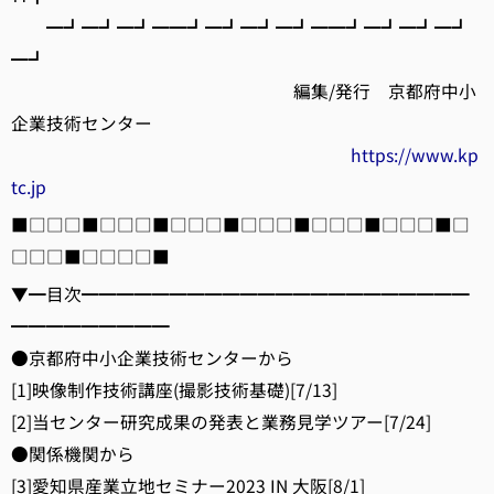
━┛━┛━┛━━┛━┛━┛━┛━━┛━┛━┛━┛
━┛
編集/発行 京都府中小
企業技術センター
https://www.kp
tc.jp
■□□□■□□□■□□□■□□□■□□□■□□□■□
□□□■□□□□■
▼━目次━━━━━━━━━━━━━━━━━━━━━━
━━━━━━━━━
●京都府中小企業技術センターから
[1]映像制作技術講座(撮影技術基礎)[7/13]
[2]当センター研究成果の発表と業務見学ツアー[7/24]
●関係機関から
[3]愛知県産業立地セミナー2023 IN 大阪[8/1]