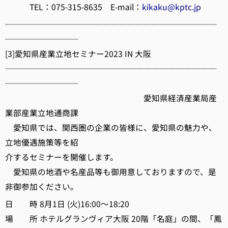
TEL：075-315-8635 E-mail：
kikaku@kptc.jp
──────────────────────────
─────────
[3]愛知県産業立地セミナー2023 IN 大阪
──────────────────────────
─────────
愛知県経済産業局産
業部産業立地通商課
愛知県では、関西圏の企業の皆様に、愛知県の魅力や、
立地優遇施策等を紹
介するセミナーを開催します。
愛知県の地酒や名産品等も御用意しておりますので、是
非御参加ください。
日 時 8月1日 (火)16:00～18:20
場 所 ホテルグランヴィア大阪 20階「名庭」の間、「鳳