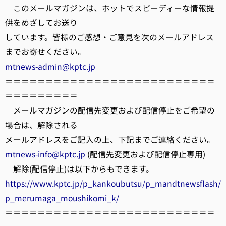
このメールマガジンは、ホットでスピーディーな情報提
供をめざしてお送り
しています。皆様のご感想・ご意見を次のメールアドレス
までお寄せください。
mtnews-admin@kptc.jp
＝＝＝＝＝＝＝＝＝＝＝＝＝＝＝＝＝＝＝＝＝＝＝＝＝＝
＝＝＝＝＝＝＝＝＝
メールマガジンの配信先変更および配信停止をご希望の
場合は、解除される
メールアドレスをご記入の上、下記までご連絡ください。
mtnews-info@kptc.jp
(配信先変更および配信停止専用)
解除(配信停止)は以下からもできます。
https://www.kptc.jp/p_kankoubutsu/p_mandtnewsflash/
p_merumaga_moushikomi_k/
＝＝＝＝＝＝＝＝＝＝＝＝＝＝＝＝＝＝＝＝＝＝＝＝＝＝