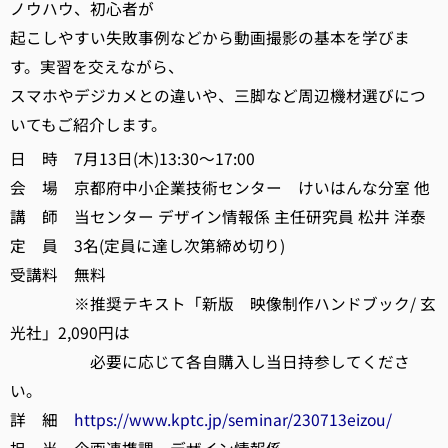
ノウハウ、初心者が
起こしやすい失敗事例などから動画撮影の基本を学びま
す。実習を交えながら、
スマホやデジカメとの違いや、三脚など周辺機材選びにつ
いてもご紹介します。
日 時 7月13日(木)13:30～17:00
会 場 京都府中小企業技術センター けいはんな分室 他
講 師 当センター デザイン情報係 主任研究員 松井 洋泰
定 員 3名(定員に達し次第締め切り)
受講料 無料
※推奨テキスト「新版 映像制作ハンドブック/ 玄
光社」2,090円は
必要に応じて各自購入し当日持参してくださ
い。
詳 細
https://www.kptc.jp/seminar/230713eizou/