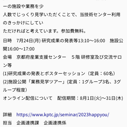
ーの施設や業務を少
人数でじっくり見学いただくことで、当技術センター利用
のきっかけにしてい
ただければと考えています。参加費無料。
日時 7月24日(月) 研究成果の発表等13:10～16:00 施設公
開16:00～17:00
会場 京都府産業支援センター ５階 研修室及び交流サロ
ン等
(1)研究成果の発表とポスターセッション（定員：60名）
(2)施設公開「業務見学ツアー」(定員：1グループ3名、3グ
ループ程度）
オンライン配信について 配信期間：8月1日(火)～31日(木)
詳細
https://www.kptc.jp/seminar/2023happyou/
担当 企画連携課 企画連携係