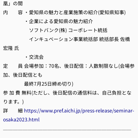
凰」の間
内 容 ・愛知県の魅力と産業施策の紹介(愛知県知事)
・企業による愛知県の魅力紹介
ソフトバンク(株) コーポレート統括
インキュベーション事業統括部 統括部長 佐橋
宏隆 氏
・交流会
定 員 会場参加：70名、後日配信：人数制限なし(会場参
加、後日配信とも
最終7月25日締め切り)
参 加 費 無料(ただし、後日配信の通信料は、自己負担とな
ります。)
詳 細
https://www.pref.aichi.jp/press-release/seminar-
osaka2023.html
──────────────────────────