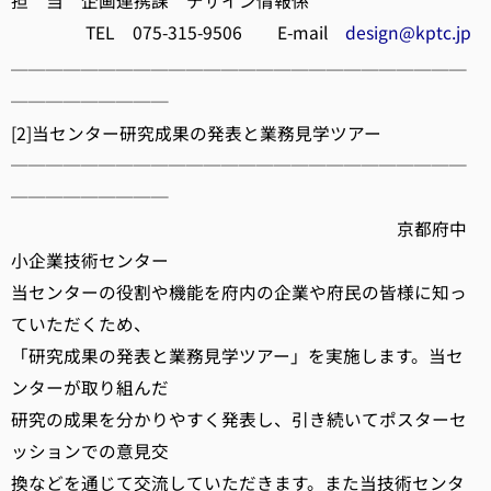
担 当 企画連携課 デザイン情報係
TEL 075-315-9506 E-mail
design@kptc.jp
──────────────────────────
─────────
[2]当センター研究成果の発表と業務見学ツアー
──────────────────────────
─────────
京都府中
小企業技術センター
当センターの役割や機能を府内の企業や府民の皆様に知っ
ていただくため、
「研究成果の発表と業務見学ツアー」を実施します。当セ
ンターが取り組んだ
研究の成果を分かりやすく発表し、引き続いてポスターセ
ッションでの意見交
換などを通じて交流していただきます。また当技術センタ