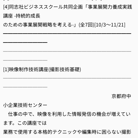
[4]同志社ビジネススクール共同企画「事業展開力養成実践
講座 -持続的成長
のための事業展開戦略を考える-」(全7回)[10/3～11/21]
━━━━━━━━━━━━━━━━━━━━━━━━━━
━━━━━━━━━
──────────────────────────
─────────
[1]映像制作技術講座(撮影技術基礎)
──────────────────────────
─────────
京都府中
小企業技術センター
仕事の中で、映像を利用した情報発信の機会が増えてい
ます。この講座では
業務で使用する本格的テクニックや編集時に困らない撮影