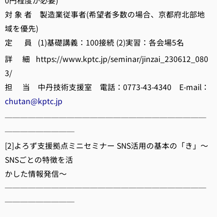
0円程度が必要)
対 象 者 製造業従事者(希望者多数の場合、京都府北部地
域を優先)
定 員 (1)基礎講義：100接続 (2)実習：各会場5名
詳 細 https://www.kptc.jp/seminar/jinzai_230612_080
3/
担 当 中丹技術支援室 電話：0773-43-4340 E-mail：
chutan@kptc.jp
──────────────────────────
─────────
[2]よろず支援拠点ミニセミナー SNS活用の基本の「き」～
SNSごとの特徴を活
かした情報発信～
──────────────────────────
─────────