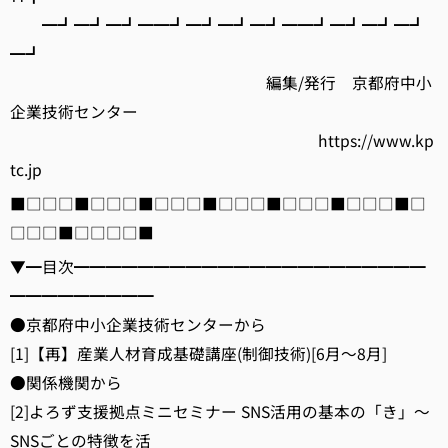
━┛━┛━┛━━┛━┛━┛━┛━━┛━┛━┛━┛
━┛
編集/発行 京都府中小
企業技術センター
https://www.kp
tc.jp
■□□□■□□□■□□□■□□□■□□□■□□□■□
□□□■□□□□■
▼━目次━━━━━━━━━━━━━━━━━━━━━━
━━━━━━━━━
●京都府中小企業技術センターから
[1]【再】産業人材育成基礎講座(制御技術)[6月～8月]
●関係機関から
[2]よろず支援拠点ミニセミナー SNS活用の基本の「き」～
SNSごとの特徴を活