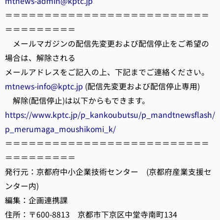
mtnews-admin@kptc.jp
＝＝＝＝＝＝＝＝＝＝＝＝＝＝＝＝＝＝＝＝＝＝＝＝＝＝
＝＝＝＝＝＝＝＝＝
メールマガジンの配信先変更および配信停止をご希望の
場合は、解除される
メールアドレスをご記入の上、下記までご連絡ください。
mtnews-info@kptc.jp
(配信先変更および配信停止専用)
解除(配信停止)は以下からもできます。
https://www.kptc.jp/p_kankoubutsu/p_mandtnewsflash/
p_merumaga_moushikomi_k/
＝＝＝＝＝＝＝＝＝＝＝＝＝＝＝＝＝＝＝＝＝＝＝＝＝＝
＝＝＝＝＝＝＝＝＝
発行元：京都府中小企業技術センター (京都府産業支援セ
ンター内)
編集：企画連携課
住所：〒600-8813 京都市下京区中堂寺南町134