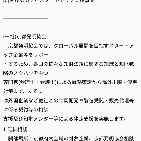
──────────────────────────
─────────
(一社)京都発明協会
京都発明協会では、グローバル展開を目指すスタートア
ップ企業等をサポー
トするため、各国の様々な知財法規に関する知識と知財戦
略のノウハウをもつ
専門家(弁理士・弁護士)による戦略策定から海外出願・侵害
対策まで、あるい
は外国企業など他社との共同開発や製造受託・販売代理等
に係る契約等の相談
支援及び知財メンター等による伴走支援を実施します。
1.無料相談
開催場所：京都府内全域の対象企業、京都発明協会相談