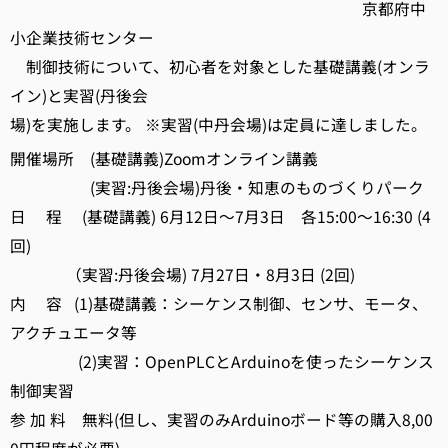
京都府中
小企業技術センター
制御技術について、初心者を対象とした基礎講義(オンラ
イン)と実習(丹後会
場)を実施します。 ※実習(中丹会場)は定員に達しました。
開催場所 (基礎講義)Zoomオンライン講義
(実習:丹後会場)丹後・知恵のものづくりパーク
日 程 (基礎講義) 6月12日～7月3日 各15:00～16:30 (4
回)
（実習:丹後会場) 7月27日・8月3日 (2回)
内 容 (1)基礎講義：シーケンス制御、センサ、モータ、
アクチュエータ等
(2)実習：OpenPLCとArduinoを使ったシーケンス
制御実習
参 加 料 無料(但し、実習のみArduinoボード等の購入8,00