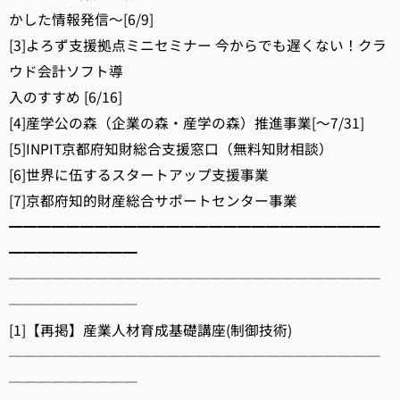
かした情報発信～[6/9]
[3]よろず支援拠点ミニセミナー 今からでも遅くない！クラ
ウド会計ソフト導
入のすすめ [6/16]
[4]産学公の森（企業の森・産学の森）推進事業[～7/31]
[5]INPIT京都府知財総合支援窓口（無料知財相談）
[6]世界に伍するスタートアップ支援事業
[7]京都府知的財産総合サポートセンター事業
━━━━━━━━━━━━━━━━━━━━━━━━━━
━━━━━━━━━
──────────────────────────
─────────
[1]【再掲】産業人材育成基礎講座(制御技術)
──────────────────────────
─────────