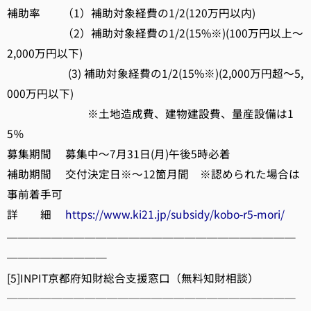
補助率 （1）補助対象経費の1/2(120万円以内)
（2）補助対象経費の1/2(15%※)(100万円以上～
2,000万円以下)
(3) 補助対象経費の1/2(15%※)(2,000万円超～5,
000万円以下)
※土地造成費、建物建設費、量産設備は1
5％
募集期間 募集中～7月31日(月)午後5時必着
補助期間 交付決定日※～12箇月間 ※認められた場合は
事前着手可
詳 細
https://www.ki21.jp/subsidy/kobo-r5-mori/
──────────────────────────
─────────
[5]INPIT京都府知財総合支援窓口（無料知財相談）
──────────────────────────