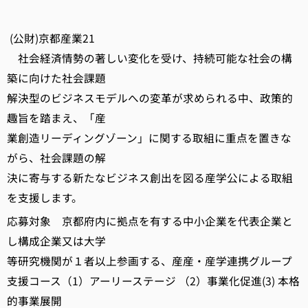
(公財)京都産業21
社会経済情勢の著しい変化を受け、持続可能な社会の構
築に向けた社会課題
解決型のビジネスモデルへの変革が求められる中、政策的
趣旨を踏まえ、「産
業創造リーディングゾーン」に関する取組に重点を置きな
がら、社会課題の解
決に寄与する新たなビジネス創出を図る産学公による取組
を支援します。
応募対象 京都府内に拠点を有する中小企業を代表企業と
し構成企業又は大学
等研究機関が１者以上参画する、産産・産学連携グループ
支援コース（1）アーリーステージ （2）事業化促進(3) 本格
的事業展開