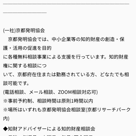
──────────────────────────
─────────
(一社)京都発明協会
京都発明協会では、中小企業等の知的財産の創造・保
護・活用の促進を目的
に各種無料相談事業による支援を行っています。知的財産
権に関する相談につ
いて、京都府在住または勤務されている方、どなたでも相
談可能です。
(電話相談、メール相談、ZOOM相談対応可)
※事前予約制、相談時間は原則1時間以内
※場所はいずれも京都発明協会相談室(京都リサーチパーク
内)
◆知財アドバイザーによる知的財産相談会