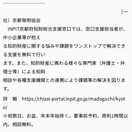
─────────
（一
社）京都発明協会
INPIT京都府知財総合支援窓口では、窓口支援担当者が、
中小企業等が抱え
る知的財産に関する悩みや課題をワンストップで解決でき
る支援を無料で行い
ます。また、知的財産に携わる様々な専門家（弁護士・弁
理士等）による知財
相談や各種支援機関との連携により課題等の解決を図りま
す。
詳 細 https://chizai-portal.inpit.go.jp/madoguchi/kyot
o/
※祝祭日、お盆、年末年始除く。要事前予約、原則1時間以
内。相談無料。