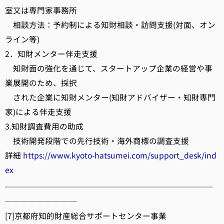
室又は専門家事務所
相談方法：予約制による知財相談・訪問支援(対面、オン
ライン等)
2．知財メンター伴走支援
知財面の強化を通じて、スタートアップ企業の経営や事
業展開のため、採択
された企業に知財メンター(知財アドバイザー・知財専門
家)による伴走支援
3.知財調査費用の助成
技術開発段階での先行技術・海外商標の調査支援
詳細
https://www.kyoto-hatsumei.com/support_desk/ind
ex
──────────────────────────
─────────
[7]京都府知的財産総合サポートセンター事業