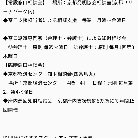
【常設窓口相談会】 場所：京都発明協会相談室(京都リサ
ーチパーク内)
◆窓口支援担当者による相談支援 毎週 月曜～金曜日
◆窓口派遣専門家（弁理士・弁護士）による知財相談会
◎弁理士：原則 毎週火曜日 ◎弁護士：原則 毎月1回第3
木曜日
【臨時窓口相談会】
◆京都経済センター知財相談会(四条烏丸)
場所：京都経済センター 4階 4-H 日程：原則 毎月第
2、第4水曜日
◆府内巡回知財相談会 京都府内支援機関8カ所にて年間15
回開催
──────────────────────────
─────────
[6]世界に伍するスタートアップ支援事業